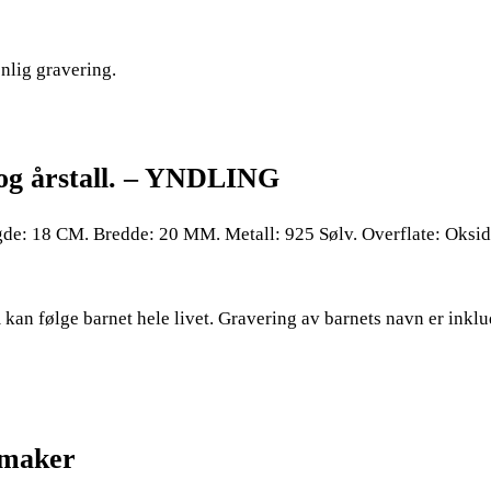
onlig gravering.
 og årstall. – YNDLING
 18 CM. Bredde: 20 MM. Metall: 925 Sølv. Overflate: Oksid
kan følge barnet hele livet. Gravering av barnets navn er inklud
rmaker