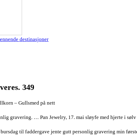
ennende destinasjoner
veres. 349
ullkorn – Gullsmed på nett
onlig gravering. … Pan Jewelry, 17. mai sløyfe med hjerte i sølv 
bursdag til faddergave jente gutt personlig gravering min først