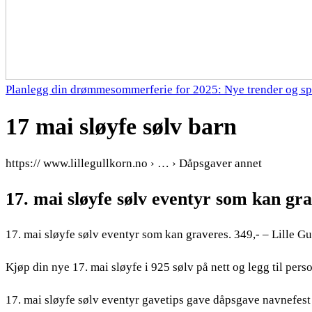
Planlegg din drømmesommerferie for 2025: Nye trender og sp
17 mai sløyfe sølv barn
https:// www.lillegullkorn.no › … › Dåpsgaver annet
17. mai sløyfe sølv eventyr som kan gra
17. mai sløyfe sølv eventyr som kan graveres. 349,- – Lille G
Kjøp din nye 17. mai sløyfe i 925 sølv på nett og legg til pers
17. mai sløyfe sølv eventyr gavetips gave dåpsgave navnefest 