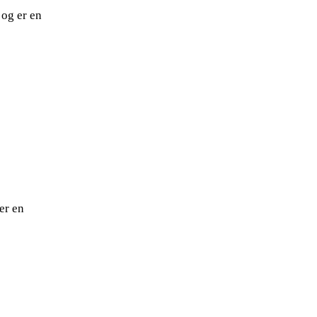
 og er en
er en