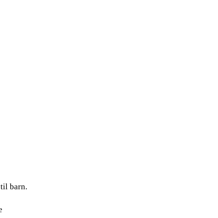
til barn.
e