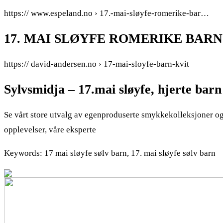
https:// www.espeland.no › 17.-mai-sløyfe-romerike-bar…
17. MAI SLØYFE ROMERIKE BARN O
https:// david-andersen.no › 17-mai-sloyfe-barn-kvit
Sylvsmidja – 17.mai sløyfe, hjerte bar
Se vårt store utvalg av egenproduserte smykkekolleksjoner o
opplevelser, våre eksperte
Keywords: 17 mai sløyfe sølv barn, 17. mai sløyfe sølv barn