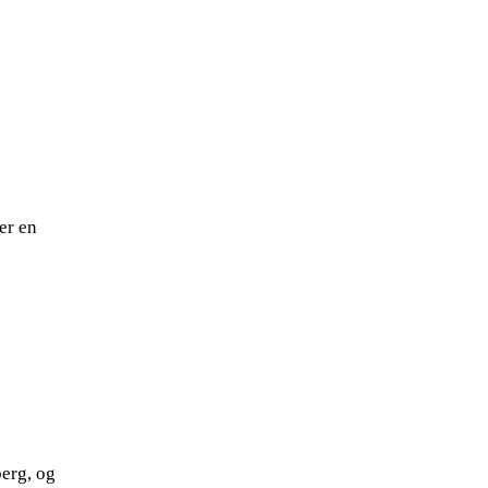
er en
berg, og