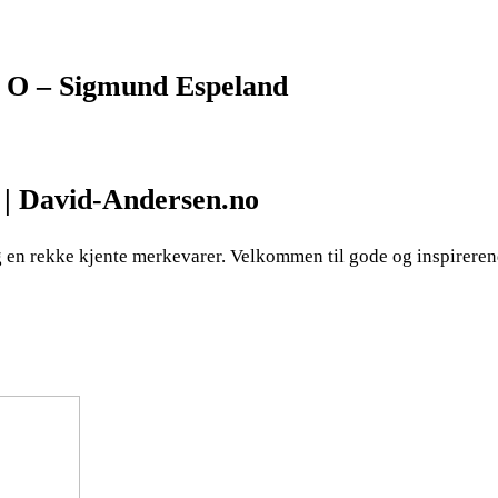
 – Sigmund Espeland
n | David-Andersen.no
g en rekke kjente merkevarer. Velkommen til gode og inspirere