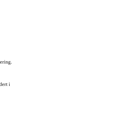
ering.
ert i