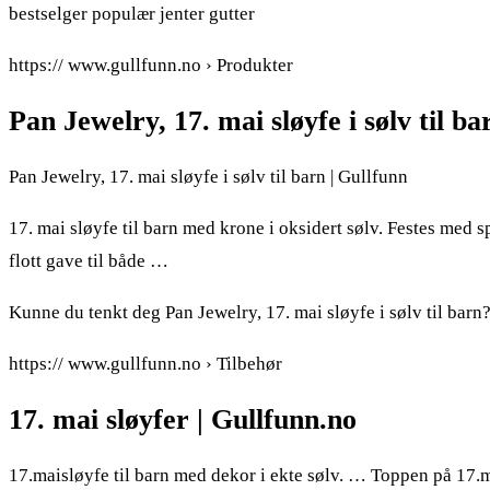
bestselger populær jenter gutter
https:// www.gullfunn.no › Produkter
Pan Jewelry, 17. mai sløyfe i sølv til b
Pan Jewelry, 17. mai sløyfe i sølv til barn | Gullfunn
17. mai sløyfe til barn med krone i oksidert sølv. Festes med s
flott gave til både …
Kunne du tenkt deg Pan Jewelry, 17. mai sløyfe i sølv til barn?
https:// www.gullfunn.no › Tilbehør
17. mai sløyfer | Gullfunn.no
17.maisløyfe til barn med dekor i ekte sølv. … Toppen på 17.ma