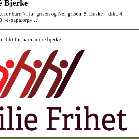
é Bjerke
 for barn >. Ja- grisen og Nei-grisen. 5. Huske – dikt. 4.
 «e-papa.org» . /
, dikt for barn andre bjerke