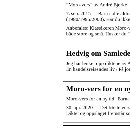
“Moro-vers” av André Bjerke 
7. sep. 2015 — Barn i alle aldr
(1980/1995/2000). Har du ikk
Anbefales: Klassikeren Moro-ve
både store og små. Husker du 
Hedvig om Samlede 
Jeg har lenket opp diktene av 
En handelsreisendes liv / På jo
Moro-vers for en ny
Moro-vers for en ny tid | Barn
30. apr. 2020 — Det første ver
Diktet og oppslaget fremstår 