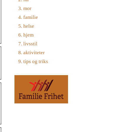
mor
familie
helse
hjem
livsstil
aktiviteter
tips og triks