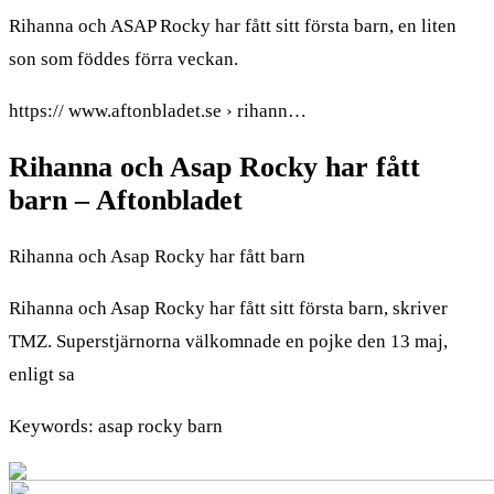
Rihanna och ASAP Rocky har fått sitt första barn, en liten
son som föddes förra veckan.
https:// www.aftonbladet.se › rihann…
Rihanna och Asap Rocky har fått
barn – Aftonbladet
Rihanna och Asap Rocky har fått barn
Rihanna och Asap Rocky har fått sitt första barn, skriver
TMZ. Superstjärnorna välkomnade en pojke den 13 maj,
enligt sa
Keywords: asap rocky barn