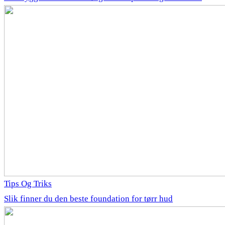
Tips Og Triks
Slik finner du den beste foundation for tørr hud