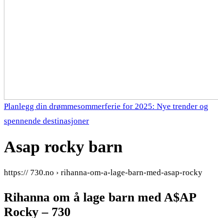
Planlegg din drømmesommerferie for 2025: Nye trender og
spennende destinasjoner
Asap rocky barn
https:// 730.no › rihanna-om-a-lage-barn-med-asap-rocky
Rihanna om å lage barn med A$AP
Rocky – 730