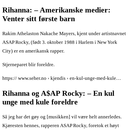
Rihanna: – Amerikanske medier:
Venter sitt første barn
Rakim Athelaston Nakache Mayers, kjent under artistnavnet
ASAP Rocky, (født 3. oktober 1988 i Harlem i New York
City) er en amerikansk rapper.
Stjerneparet blir foreldre.
https:// www.seher.no › kjendis › en-kul-unge-med-kule…
Rihanna og A$AP Rocky: – En kul
unge med kule foreldre
Så jeg har det gøy og [musikken] vil være helt annerledes.
Kjæresten hennes, rapperen ASAP Rocky, foretok et høyt