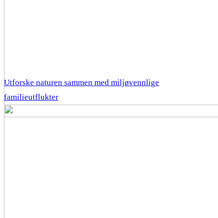
Utforske naturen sammen med miljøvennlige
familieutflukter