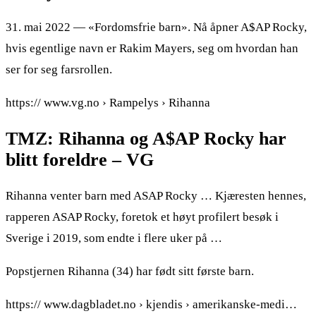
31. mai 2022 — «Fordomsfrie barn». Nå åpner A$AP Rocky,
hvis egentlige navn er Rakim Mayers, seg om hvordan han
ser for seg farsrollen.
https:// www.vg.no › Rampelys › Rihanna
TMZ: Rihanna og A$AP Rocky har
blitt foreldre – VG
Rihanna venter barn med ASAP Rocky … Kjæresten hennes,
rapperen ASAP Rocky, foretok et høyt profilert besøk i
Sverige i 2019, som endte i flere uker på …
Popstjernen Rihanna (34) har født sitt første barn.
https:// www.dagbladet.no › kjendis › amerikanske-medi…