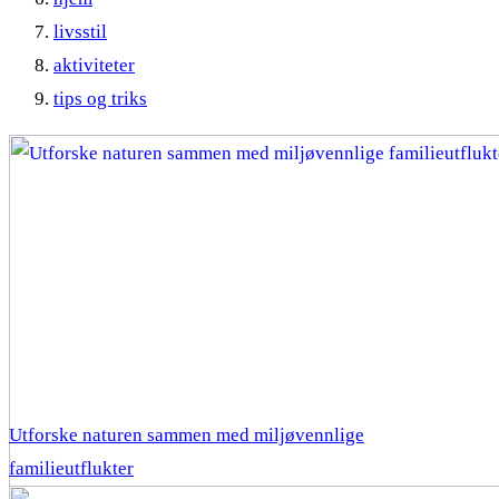
livsstil
aktiviteter
tips og triks
Utforske naturen sammen med miljøvennlige
familieutflukter