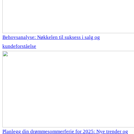
Behovsanalyse: Nøkkelen til suksess i salg og
kundeforståelse
Planlegg din drømmesommerferie for 2025: Nye trender og