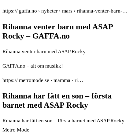
https:// gaffa.no › nyheter › mars › rihanna-venter-barn-…
Rihanna venter barn med ASAP
Rocky – GAFFA.no
Rihanna venter barn med ASAP Rocky
GAFFA.no – alt om musikk!
https:// metromode.se › mamma › ri…
Rihanna har fått en son – första
barnet med ASAP Rocky
Rihanna har fått en son – första barnet med ASAP Rocky –
Metro Mode