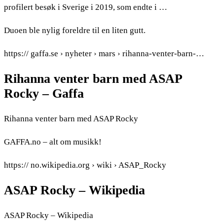
profilert besøk i Sverige i 2019, som endte i …
Duoen ble nylig foreldre til en liten gutt.
https:// gaffa.se › nyheter › mars › rihanna-venter-barn-…
Rihanna venter barn med ASAP
Rocky – Gaffa
Rihanna venter barn med ASAP Rocky
GAFFA.no – alt om musikk!
https:// no.wikipedia.org › wiki › ASAP_Rocky
ASAP Rocky – Wikipedia
ASAP Rocky – Wikipedia