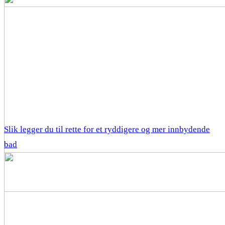
Slik legger du til rette for et ryddigere og mer innbydende
bad