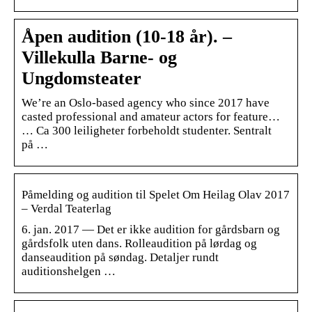
Åpen audition (10-18 år). –
Villekulla Barne- og
Ungdomsteater
We’re an Oslo-based agency who since 2017 have
casted professional and amateur actors for feature…
… Ca 300 leiligheter forbeholdt studenter. Sentralt
på …
Påmelding og audition til Spelet Om Heilag Olav 2017
– Verdal Teaterlag
6. jan. 2017 — Det er ikke audition for gårdsbarn og
gårdsfolk uten dans. Rolleaudition på lørdag og
danseaudition på søndag. Detaljer rundt
auditionshelgen …