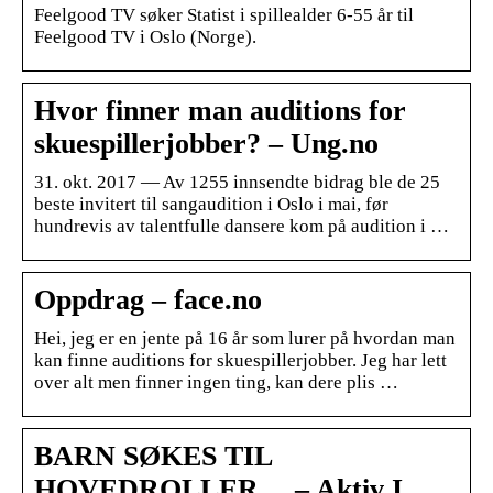
Feelgood TV søker Statist i spillealder 6-55 år til
Feelgood TV i Oslo (Norge).
Hvor finner man auditions for
skuespillerjobber? – Ung.no
31. okt. 2017 — Av 1255 innsendte bidrag ble de 25
beste invitert til sangaudition i Oslo i mai, før
hundrevis av talentfulle dansere kom på audition i …
Oppdrag – face.no
Hei, jeg er en jente på 16 år som lurer på hvordan man
kan finne auditions for skuespillerjobber. Jeg har lett
over alt men finner ingen ting, kan dere plis …
BARN SØKES TIL
HOVEDROLLER… – Aktiv I