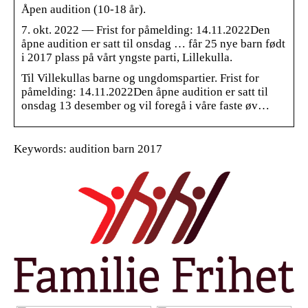
Åpen audition (10-18 år).
7. okt. 2022 — Frist for påmelding: 14.11.2022Den
åpne audition er satt til onsdag … får 25 nye barn født
i 2017 plass på vårt yngste parti, Lillekulla.
Til Villekullas barne og ungdomspartier. Frist for
påmelding: 14.11.2022Den åpne audition er satt til
onsdag 13 desember og vil foregå i våre faste øv…
Keywords: audition barn 2017