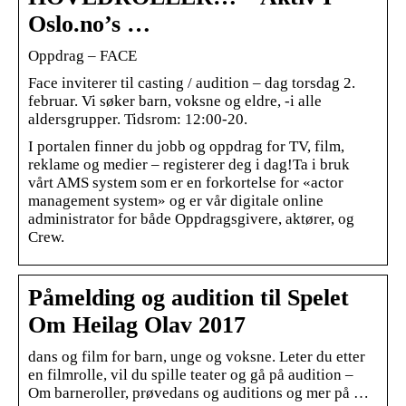
Oslo.no’s …
Oppdrag – FACE
Face inviterer til casting / audition – dag torsdag 2.
februar. Vi søker barn, voksne og eldre, -i alle
aldersgrupper. Tidsrom: 12:00-20.
I portalen finner du jobb og oppdrag for TV, film,
reklame og medier – registerer deg i dag!Ta i bruk
vårt AMS system som er en forkortelse for «actor
management system» og er vår digitale online
administrator for både Oppdragsgivere, aktører, og
Crew.
Påmelding og audition til Spelet
Om Heilag Olav 2017
dans og film for barn, unge og voksne. Leter du etter
en filmrolle, vil du spille teater og gå på audition –
Om barneroller, prøvedans og auditions og mer på …