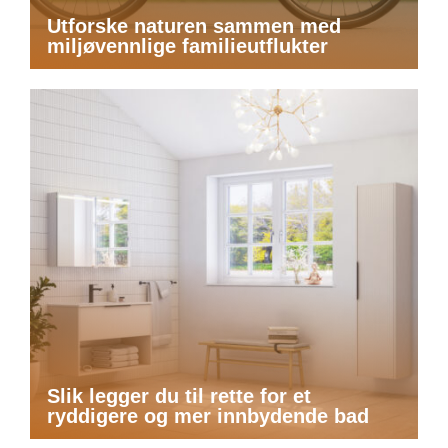
Utforske naturen sammen med
miljøvennlige familieutflukter
Slik legger du til rette for et
ryddigere og mer innbydende bad