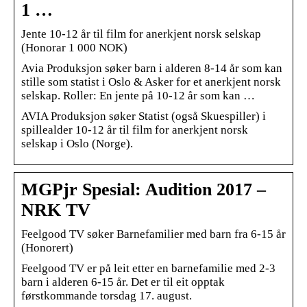
1 …
Jente 10-12 år til film for anerkjent norsk selskap
(Honorar 1 000 NOK)
Avia Produksjon søker barn i alderen 8-14 år som kan
stille som statist i Oslo & Asker for et anerkjent norsk
selskap. Roller: En jente på 10-12 år som kan …
AVIA Produksjon søker Statist (også Skuespiller) i
spillealder 10-12 år til film for anerkjent norsk
selskap i Oslo (Norge).
MGPjr Spesial: Audition 2017 –
NRK TV
Feelgood TV søker Barnefamilier med barn fra 6-15 år
(Honorert)
Feelgood TV er på leit etter en barnefamilie med 2-3
barn i alderen 6-15 år. Det er til eit opptak
førstkommande torsdag 17. august.