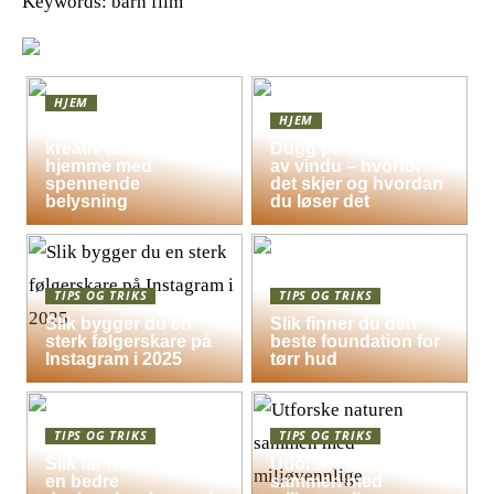
Keywords: barn film
HJEM
HJEM
Skap en leken og
kreativ atmosfære
Dugg på indersiden
hjemme med
av vindu – hvorfor
spennende
det skjer og hvordan
belysning
du løser det
TIPS OG TRIKS
TIPS OG TRIKS
Slik bygger du en
Slik finner du den
sterk følgerskare på
beste foundation for
Instagram i 2025
tørr hud
TIPS OG TRIKS
TIPS OG TRIKS
Slik får hele familien
Utforske naturen
en bedre
sammen med