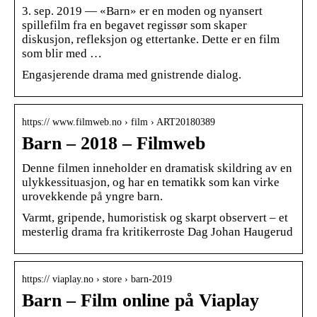
3. sep. 2019 — «Barn» er en moden og nyansert
spillefilm fra en begavet regissør som skaper
diskusjon, refleksjon og ettertanke. Dette er en film
som blir med …
Engasjerende drama med gnistrende dialog.
https:// www.filmweb.no › film › ART20180389
Barn – 2018 – Filmweb
Denne filmen inneholder en dramatisk skildring av en
ulykkessituasjon, og har en tematikk som kan virke
urovekkende på yngre barn.
Varmt, gripende, humoristisk og skarpt observert – et
mesterlig drama fra kritikerroste Dag Johan Haugerud
https:// viaplay.no › store › barn-2019
Barn – Film online på Viaplay