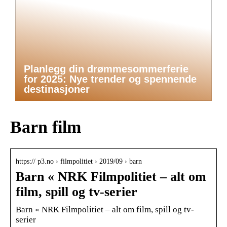
Planlegg din drømmesommerferie
for 2025: Nye trender og spennende
destinasjoner
Barn film
https:// p3.no › filmpolitiet › 2019/09 › barn
Barn « NRK Filmpolitiet – alt om
film, spill og tv-serier
Barn « NRK Filmpolitiet – alt om film, spill og tv-
serier