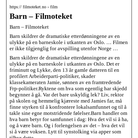
https:// filmoteket.no › film
Barn – Filmoteket
Barn – Filmoteket
Barn skildrer de dramatiske etterdønningene av en
ulykke på en barneskole i utkanten av Oslo. … Filmen
er ikke tilgjenglig for avspilling utenfor Norge …
Barn skildrer de dramatiske etterdønningene av en
ulykke på en barneskole i utkanten av Oslo. Det er
friminutt og Lykke, den 13 år gamle datteren til en
profilert Arbeiderparti-politiker, skader
klassekameraten Jamie, sønnen av en framtredende
Frp-politiker.Ryktene om hva som egentlig har skjedd
begynner å gå. Var det bare uskyldig lek? Liv, rektor
på skolen og hemmelig kjæreste med Jamies far, må
finne styrken til å konfrontere lokalsamfunnet og til å
takle sine egne motstridende følelser.Barn handler om
hva barn betyr for samfunnet i dag: Hva det vil si å ha,
og å være barn. Og i forlengelsen av det – hva det vil
si å være voksen. Lytt til synstolking via apper som
tilbyr dette.