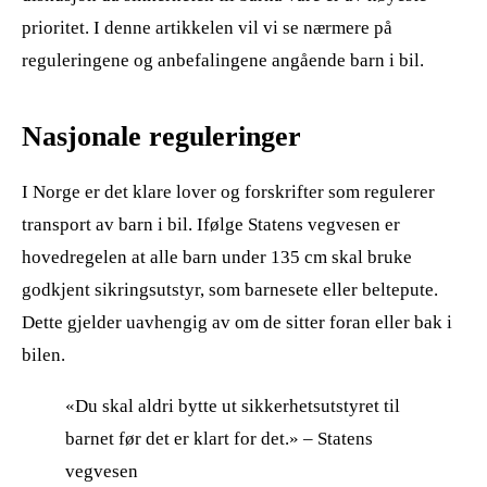
prioritet. I denne artikkelen vil vi se nærmere på
reguleringene og anbefalingene angående barn i bil.
Nasjonale reguleringer
I Norge er det klare lover og forskrifter som regulerer
transport av barn i bil. Ifølge Statens vegvesen er
hovedregelen at alle barn under 135 cm skal bruke
godkjent sikringsutstyr, som barnesete eller beltepute.
Dette gjelder uavhengig av om de sitter foran eller bak i
bilen.
«Du skal aldri bytte ut sikkerhetsutstyret til
barnet før det er klart for det.» – Statens
vegvesen