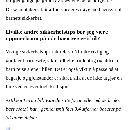
utilgjengelige på grunn av spesielle omstendigheter.
Disse unntakene bør alltid vurderes nøye med hensyn til
barnets sikkerhet.
Hvilke andre sikkerhetstips bør jeg være
oppmerksom på når barn reiser i bil?
Viktige sikkerhetstips inkluderer å bruke riktig og
godkjent barnesete, sikre bilbelter ordentlig og aldri la
barn reise alene i bilen. Det er også viktig å passe på at
bagasje og gjenstander er sikret, slik at de ikke utgjør en
fare ved en eventuell kollisjon.
Artiklen Barn i bil: Kan de sitte foran eller må de bruke
barnesete? har i gennemsnit fået
3.4
stjerner baseret på
33
anmeldelser