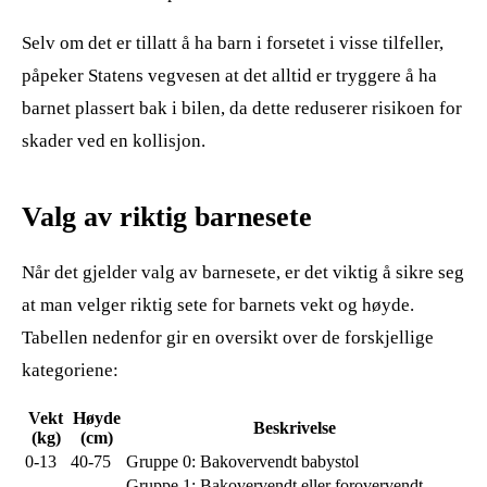
Selv om det er tillatt å ha barn i forsetet i visse tilfeller,
påpeker Statens vegvesen at det alltid er tryggere å ha
barnet plassert bak i bilen, da dette reduserer risikoen for
skader ved en kollisjon.
Valg av riktig barnesete
Når det gjelder valg av barnesete, er det viktig å sikre seg
at man velger riktig sete for barnets vekt og høyde.
Tabellen nedenfor gir en oversikt over de forskjellige
kategoriene:
Vekt
Høyde
Beskrivelse
(kg)
(cm)
0-13
40-75
Gruppe 0: Bakovervendt babystol
Gruppe 1: Bakovervendt eller forovervendt