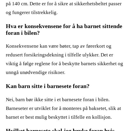
på 140 cm. Dette er for å sikre at sikkerhetsbeltet passer
og fungerer tilstrekkelig.
Hva er konsekvensene for å ha barnet sittende
foran i bilen?
Konsekvensene kan være bøter, tap av førerkort og
redusert forsikringsdekning i tilfelle ulykker. Det er
viktig å følge reglene for å beskytte barnets sikkerhet og
unngå unødvendige risikoer.
Kan barn sitte i barnesete foran?
Nei, barn bør ikke sitte i et barnesete foran i bilen.
Barneseter er utviklet for å monteres på baksetet, slik at
barnet er best mulig beskyttet i tilfelle en kollisjon.
Hvilket barnesete skal jeg bruke foran hvis