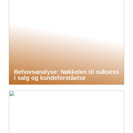
Behovsanalyse: Nøkkelen til suksess
i salg og kundeforståelse