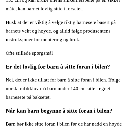
135 cm og kan bruke bilens sikkerhetsbelte på en sikker
måte, kan barnet lovlig sitte i forsetet.
Husk at det er viktig å velge riktig barnesete basert på
barnets vekt og høyde, og alltid følge produsentens
instruksjoner for montering og bruk.
Ofte stillede spørgsmål
Er det lovlig for barn å sitte foran i bilen?
Nei, det er ikke tillatt for barn å sitte foran i bilen. Ifølge
norsk trafikklov må barn under 140 cm sitte i egnet
barnesete på baksetet.
Når kan barn begynne å sitte foran i bilen?
Barn bør ikke sitte foran i bilen før de har nådd en høyde