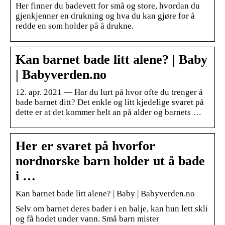
Her finner du badevett for små og store, hvordan du
gjenkjenner en drukning og hva du kan gjøre for å
redde en som holder på å drukne.
Kan barnet bade litt alene? | Baby
| Babyverden.no
12. apr. 2021 — Har du lurt på hvor ofte du trenger å
bade barnet ditt? Det enkle og litt kjedelige svaret på
dette er at det kommer helt an på alder og barnets …
Her er svaret på hvorfor
nordnorske barn holder ut å bade
i …
Kan barnet bade litt alene? | Baby | Babyverden.no
Selv om barnet deres bader i en balje, kan hun lett skli
og få hodet under vann. Små barn mister