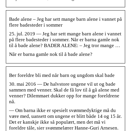
Bade alene – Jeg har sett mange barn alene i vannet på
flere badesteder i sommer
25. jul. 2019 — Jeg har sett mange barn alene i vannet
på flere badesteder i sommer. Når er barna gamle nok
til å bade alene? BADER ALENE: – Jeg tror mange …
Når er barna gamle nok til å bade alene?
Ber foreldre bli med når barn og ungdom skal bade
30. mai 2016 — De halvstore ungene vil ut og bade
sammen med venner. Skal de få lov til å gå alene med
venner? Dilemmaet dukker opp for mange foreldrene
nå.
— Om barna ikke er spesielt svømmedyktige må du
være med, uansett om ungene er blitt både 14 og 15 år.
Det er kanskje ikke så populært, men det må vi
foreldre tåle, sier svømmelærer Hanne-Guri Arnesen.