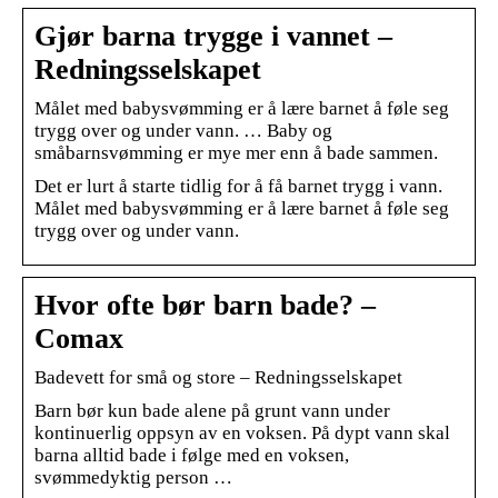
Gjør barna trygge i vannet –
Redningsselskapet
Målet med babysvømming er å lære barnet å føle seg
trygg over og under vann. … Baby og
småbarnsvømming er mye mer enn å bade sammen.
Det er lurt å starte tidlig for å få barnet trygg i vann.
Målet med babysvømming er å lære barnet å føle seg
trygg over og under vann.
Hvor ofte bør barn bade? –
Comax
Badevett for små og store – Redningsselskapet
Barn bør kun bade alene på grunt vann under
kontinuerlig oppsyn av en voksen. På dypt vann skal
barna alltid bade i følge med en voksen,
svømmedyktig person …