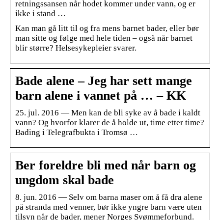
retningssansen når hodet kommer under vann, og er
ikke i stand …
Kan man gå litt til og fra mens barnet bader, eller bør
man sitte og følge med hele tiden – også når barnet
blir større? Helsesykepleier svarer.
Bade alene – Jeg har sett mange
barn alene i vannet på … – KK
25. jul. 2016 — Men kan de bli syke av å bade i kaldt
vann? Og hvorfor klarer de å holde ut, time etter time?
Bading i Telegrafbukta i Tromsø …
Ber foreldre bli med når barn og
ungdom skal bade
8. jun. 2016 — Selv om barna maser om å få dra alene
på stranda med venner, bør ikke yngre barn være uten
tilsyn når de bader, mener Norges Svømmeforbund.