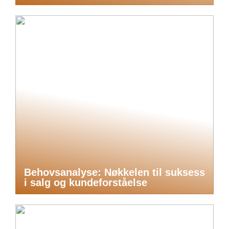
Behovsanalyse: Nøkkelen til suksess
i salg og kundeforståelse