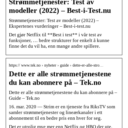
Strømmetjenester: Test av
modeller (2022) – Best-i-Test.nu
Strømmetjenester: Test av modeller (2022) –
Ekspertenes vurderinger – Best-i-test.nu
Det gjør Netflix til **Best i test** i vår test av
funksjoner, … bedre strukturer for enkelt å kunne
finne det du vil ha, enn mange andre spillere.
https:// www.tek.no › nyheter › guide › dette-er-alle-stro…
Dette er alle strømmetjenestene
du kan abonnere på – Tek.no
Dette er alle strømmetjenestene du kan abonnere på –
Guide – Tek.no
16. mar. 2020 — Strim er en tjeneste fra RiksTV som
samler strømmetjenester og lineærkanaler i ett
abonnement til en bedre pris enn hver for seg.
Det er utrolig mye mer enn Netflix og HBO der ute.