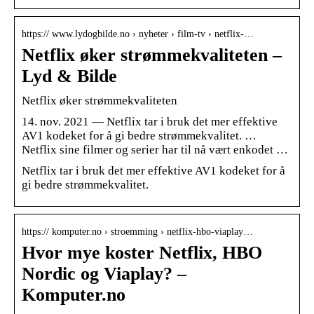
https:// www.lydogbilde.no › nyheter › film-tv › netflix-…
Netflix øker strømmekvaliteten –
Lyd & Bilde
Netflix øker strømmekvaliteten
14. nov. 2021 — Netflix tar i bruk det mer effektive
AV1 kodeket for å gi bedre strømmekvalitet. …
Netflix sine filmer og serier har til nå vært enkodet …
Netflix tar i bruk det mer effektive AV1 kodeket for å
gi bedre strømmekvalitet.
https:// komputer.no › stroemming › netflix-hbo-viaplay…
Hvor mye koster Netflix, HBO
Nordic og Viaplay? –
Komputer.no