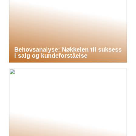
Behovsanalyse: Nøkkelen til suksess
i salg og kundeforståelse