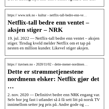
https:// www.nrk.no › kultur › netflix-tall-bedre-enn-ve…
Netflix-tall bedre enn ventet –
aksjen stiger – NRK
19. jul. 2022 — Netflix-tall bedre enn ventet – aksjen
stiger. Tirsdag kveld melder Netflix om et tap på
nesten en million kunder. Likevel stiger aksjen.
https:// itavisen.no › 2020/11/02 › dette-mener-nordmen…
Dette er strømmetjenestene
nordmenn elsker: Netflix gjør det
…
2. nov. 2020 — Definitivt bedre enn NRK engang var.
Selv bor jeg fast i utlandet så å få sett litt på norsk TV
innimellom setter jeg pris på. Andre gode og …