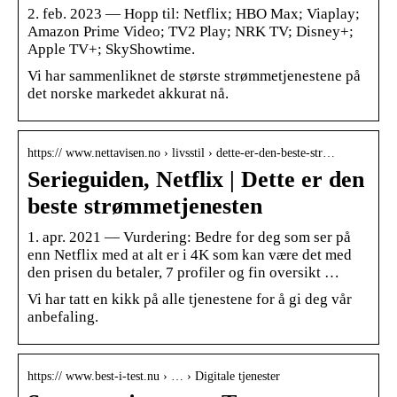
2. feb. 2023 — Hopp til: Netflix; HBO Max; Viaplay;
Amazon Prime Video; TV2 Play; NRK TV; Disney+;
Apple TV+; SkyShowtime.
Vi har sammenliknet de største strømmetjenestene på
det norske markedet akkurat nå.
https:// www.nettavisen.no › livsstil › dette-er-den-beste-str…
Serieguiden, Netflix | Dette er den
beste strømmetjenesten
1. apr. 2021 — Vurdering: Bedre for deg som ser på
enn Netflix med at alt er i 4K som kan være det med
den prisen du betaler, 7 profiler og fin oversikt …
Vi har tatt en kikk på alle tjenestene for å gi deg vår
anbefaling.
https:// www.best-i-test.nu › … › Digitale tjenester