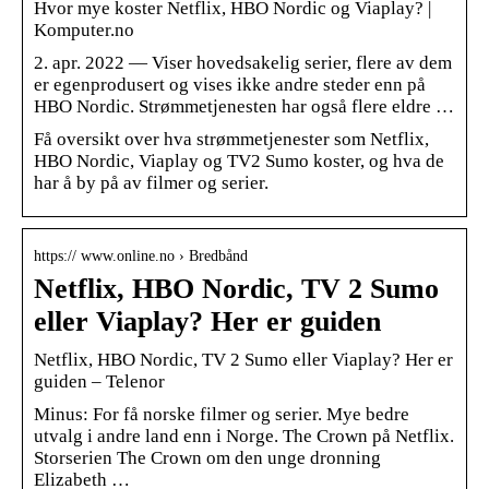
Hvor mye koster Netflix, HBO Nordic og Viaplay? |
Komputer.no
2. apr. 2022 — Viser hovedsakelig serier, flere av dem
er egenprodusert og vises ikke andre steder enn på
HBO Nordic. Strømmetjenesten har også flere eldre …
Få oversikt over hva strømmetjenester som Netflix,
HBO Nordic, Viaplay og TV2 Sumo koster, og hva de
har å by på av filmer og serier.
https:// www.online.no › Bredbånd
Netflix, HBO Nordic, TV 2 Sumo
eller Viaplay? Her er guiden
Netflix, HBO Nordic, TV 2 Sumo eller Viaplay? Her er
guiden – Telenor
Minus: For få norske filmer og serier. Mye bedre
utvalg i andre land enn i Norge. The Crown på Netflix.
Storserien The Crown om den unge dronning
Elizabeth …