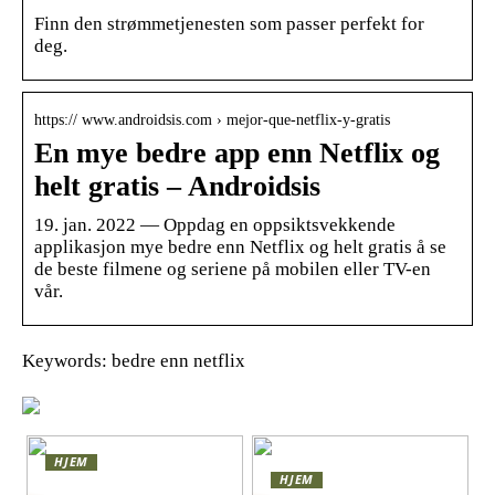
Finn den strømmetjenesten som passer perfekt for
deg.
https:// www.androidsis.com › mejor-que-netflix-y-gratis
En mye bedre app enn Netflix og
helt gratis – Androidsis
19. jan. 2022 — Oppdag en oppsiktsvekkende
applikasjon mye bedre enn Netflix og helt gratis å se
de beste filmene og seriene på mobilen eller TV-en
vår.
Keywords: bedre enn netflix
HJEM
HJEM
Skap en leken og