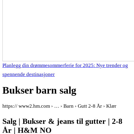
Planlegg din drømmesommerferie for 2025: Nye trender og
spennende destinasjoner
Bukser barn salg
https:// www2.hm.com › … › Barn › Gutt 2-8 År › Klær
Salg | Bukser & jeans til gutter | 2-8
År | H&M NO