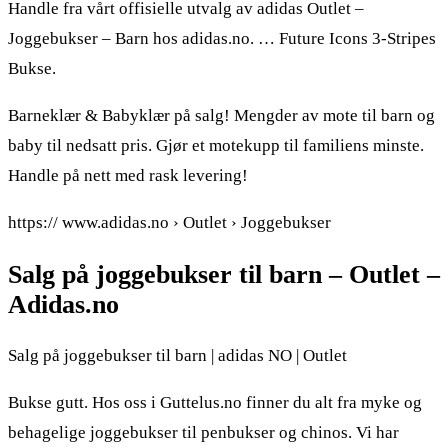
Handle fra vårt offisielle utvalg av adidas Outlet –
Joggebukser – Barn hos adidas.no. … Future Icons 3-Stripes
Bukse.
Barneklær & Babyklær på salg! Mengder av mote til barn og
baby til nedsatt pris. Gjør et motekupp til familiens minste.
Handle på nett med rask levering!
https:// www.adidas.no › Outlet › Joggebukser
Salg på joggebukser til barn – Outlet –
Adidas.no
Salg på joggebukser til barn | adidas NO | Outlet
Bukse gutt. Hos oss i Guttelus.no finner du alt fra myke og
behagelige joggebukser til penbukser og chinos. Vi har