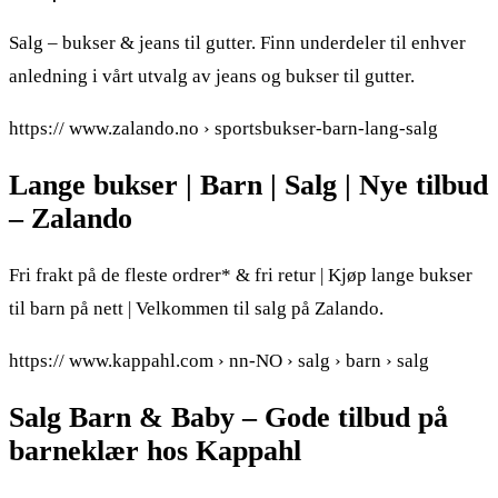
Salg – bukser & jeans til gutter. Finn underdeler til enhver
anledning i vårt utvalg av jeans og bukser til gutter.
https:// www.zalando.no › sportsbukser-barn-lang-salg
Lange bukser | Barn | Salg | Nye tilbud
– Zalando
Fri frakt på de fleste ordrer* & fri retur | Kjøp lange bukser
til barn på nett | Velkommen til salg på Zalando.
https:// www.kappahl.com › nn-NO › salg › barn › salg
Salg Barn & Baby – Gode tilbud på
barneklær hos Kappahl