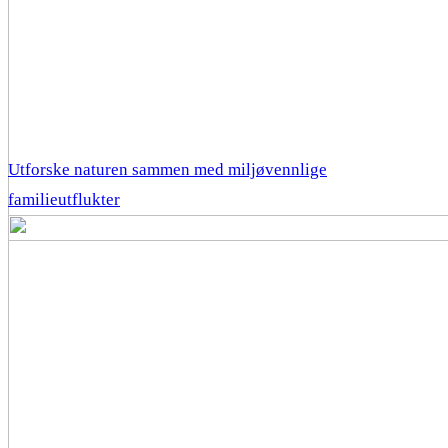
Utforske naturen sammen med miljøvennlige
familieutflukter