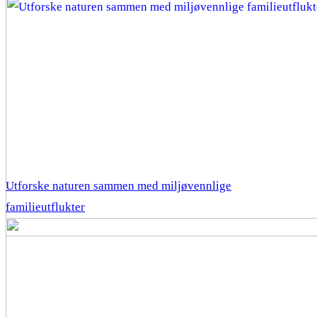
Utforske naturen sammen med miljøvennlige
familieutflukter