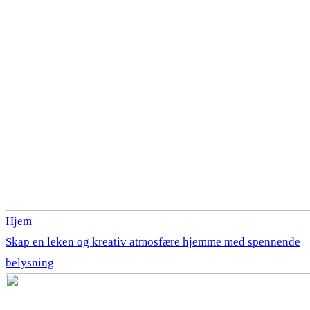
Hjem
Skap en leken og kreativ atmosfære hjemme med spennende
belysning