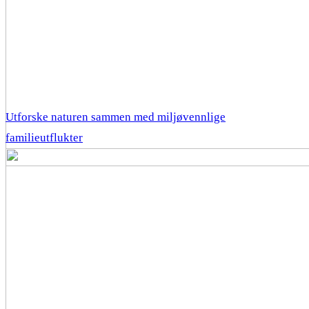
Utforske naturen sammen med miljøvennlige
familieutflukter