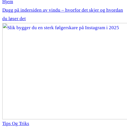
Hjem
Dugg på indersiden av vindu – hvorfor det skjer og hvordan
du løser det
Tips Og Triks