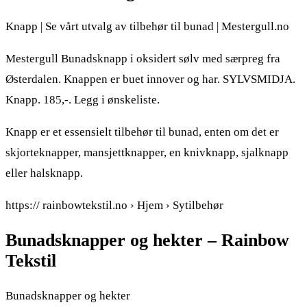
Knapp | Se vårt utvalg av tilbehør til bunad | Mestergull.no
Mestergull Bunadsknapp i oksidert sølv med særpreg fra
Østerdalen. Knappen er buet innover og har. SYLVSMIDJA.
Knapp. 185,-. Legg i ønskeliste.
Knapp er et essensielt tilbehør til bunad, enten om det er
skjorteknapper, mansjettknapper, en knivknapp, sjalknapp
eller halsknapp.
https:// rainbowtekstil.no › Hjem › Sytilbehør
Bunadsknapper og hekter – Rainbow
Tekstil
Bunadsknapper og hekter