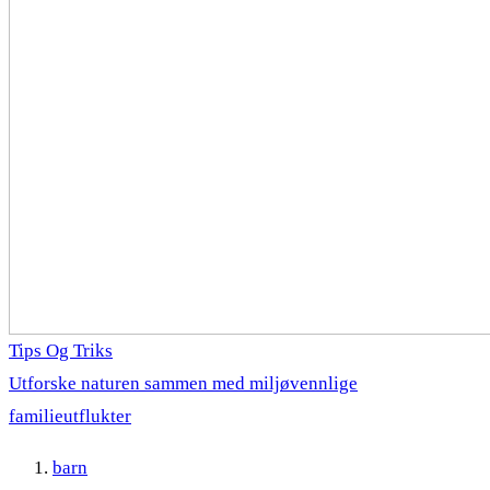
Tips Og Triks
Utforske naturen sammen med miljøvennlige
familieutflukter
barn