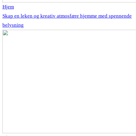
Hjem
Skap en leken og kreativ atmosfære hjemme med spennende
belysning