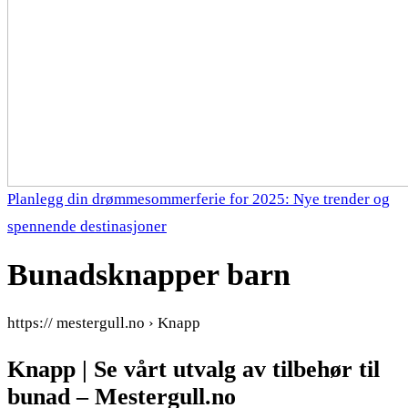
Planlegg din drømmesommerferie for 2025: Nye trender og
spennende destinasjoner
Bunadsknapper barn
https:// mestergull.no › Knapp
Knapp | Se vårt utvalg av tilbehør til
bunad – Mestergull.no