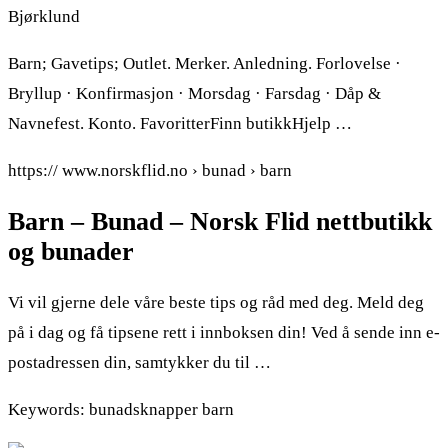
Bjørklund
Barn; Gavetips; Outlet. Merker. Anledning. Forlovelse ·
Bryllup · Konfirmasjon · Morsdag · Farsdag · Dåp &
Navnefest. Konto. FavoritterFinn butikkHjelp …
https:// www.norskflid.no › bunad › barn
Barn – Bunad – Norsk Flid nettbutikk
og bunader
Vi vil gjerne dele våre beste tips og råd med deg. Meld deg
på i dag og få tipsene rett i innboksen din! Ved å sende inn e-
postadressen din, samtykker du til …
Keywords: bunadsknapper barn