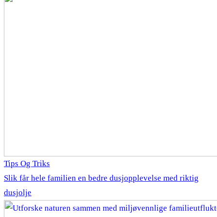
Tips Og Triks
Slik får hele familien en bedre dusjopplevelse med riktig
dusjolje