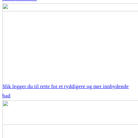
Slik legger du til rette for et ryddigere og mer innbydende
bad