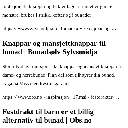
tradisjonelle knapper og hekter laget i tinn etter gamle
mønstre, brukes i strikk, kofter og i bunader
https:// www.sylvsmidja.no › bunadsolv › knappar-og-…
Knappar og mansjettknappar til
bunad | Bunadsølv Sylvsmidja
Stort utval av tradisjonsrike knappar og mansjettknappar til
dame- og herrebunad. Finn dei som tilhøyrer din bunad.
Laga på Voss med livstidsgaranti.
https:// www.obs.no › inspirasjon › 17.mai › festdrakter-…
Festdrakt til barn er et billig
alternativ til bunad | Obs.no