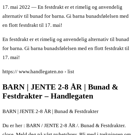
17. mai 2022 — En festdrakt er et rimelig og anvendelig
alternativ til bunad for barna. Gi barna bunadsfølelsen med
en flott festdrakt til 17. mai!
En festdrakt er et rimelig og anvendelig alternativ til bunad
for barna. Gi barna bunadsfølelsen med en flott festdrakt til
17. mai!
https:// www.handlegaten.no › list
BARN | JENTE 2-8 ÅR | Bunad &
Festdrakter – Handlegaten
BARN | JENTE 2-8 ÅR | Bunad & Festdrakter
Du er her : BARN / JENTE 2-8 ÅR /. Bunad & Festdrakter.
close. Meld deg på vårt nyhetsbrev. Bli med i trekningen om