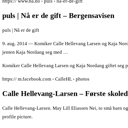
https:// www.ba.no › puls › na-er-de-gift
puls | Nå er de gift – Bergensavisen
puls | Nå er de gift
9. aug. 2014 — Komiker Calle Hellevang Larsen og Kaja Nordang 
jenten Kaja Nordang seg med …
Komiker Calle Hellevang Larsen og Kaja Nordang giftet seg p
https:// m.facebook.com › CalleHL › photos
Calle Hellevang-Larsen – Første skole
Calle Hellevang-Larsen. May Lill Eliassen Nei, to små barn og 
profile picture.