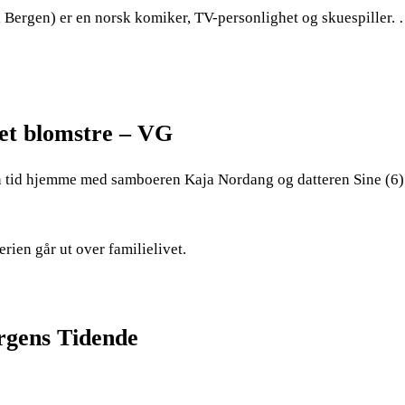
i Bergen) er en norsk komiker, TV-personlighet og skuespiller.
vet blomstre – VG
en tid hjemme med samboeren Kaja Nordang og datteren Sine (6)
rien går ut over familielivet.
ergens Tidende