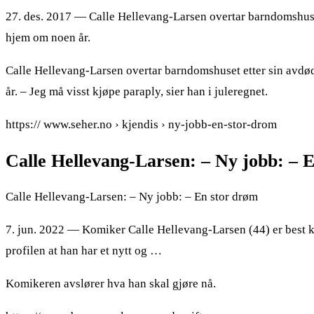
27. des. 2017 — Calle Hellevang-Larsen overtar barndomshuse
hjem om noen år.
Calle Hellevang-Larsen overtar barndomshuset etter sin avdø
år. – Jeg må visst kjøpe paraply, sier han i juleregnet.
https:// www.seher.no › kjendis › ny-jobb-en-stor-drom
Calle Hellevang-Larsen: – Ny jobb: – 
Calle Hellevang-Larsen: – Ny jobb: – En stor drøm
7. jun. 2022 — Komiker Calle Hellevang-Larsen (44) er best 
profilen at han har et nytt og …
Komikeren avslører hva han skal gjøre nå.