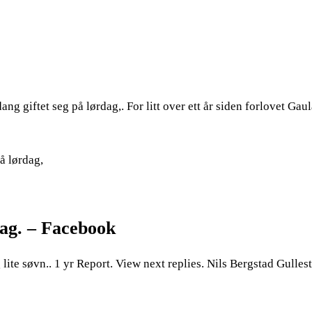
giftet seg på lørdag,. For litt over ett år siden forlovet Gaul
å lørdag,
dag. – Facebook
lite søvn.. 1 yr Report. View next replies. Nils Bergstad Gulles