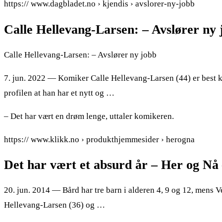
https:// www.dagbladet.no › kjendis › avslorer-ny-jobb
Calle Hellevang-Larsen: – Avslører ny
Calle Hellevang-Larsen: – Avslører ny jobb
7. jun. 2022 — Komiker Calle Hellevang-Larsen (44) er best 
profilen at han har et nytt og …
– Det har vært en drøm lenge, uttaler komikeren.
https:// www.klikk.no › produkthjemmesider › herogna
Det har vært et absurd år – Her og Nå
20. jun. 2014 — Bård har tre barn i alderen 4, 9 og 12, mens 
Hellevang-Larsen (36) og …