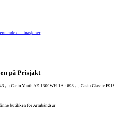
ennende destinasjoner
sen på Prisjakt
3 ,- ; Casio Youth AE-1300WH-1A · 698 ,- ; Casio Classic F9
 finne butikken for Armbåndsur