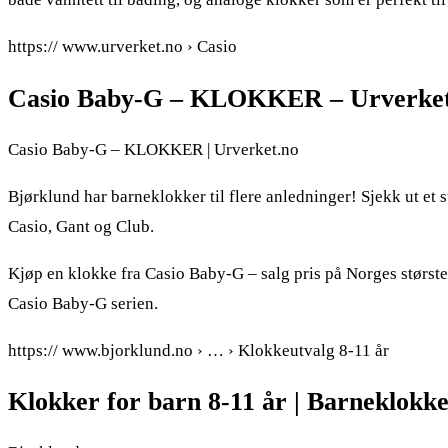
https:// www.urverket.no › Casio
Casio Baby-G – KLOKKER – Urverket
Casio Baby-G – KLOKKER | Urverket.no
Bjørklund har barneklokker til flere anledninger! Sjekk ut et s
Casio, Gant og Club.
Kjøp en klokke fra Casio Baby-G – salg pris på Norges største 
Casio Baby-G serien.
https:// www.bjorklund.no › … › Klokkeutvalg 8-11 år
Klokker for barn 8-11 år | Barneklokk