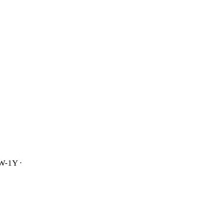
1W-1Y ·