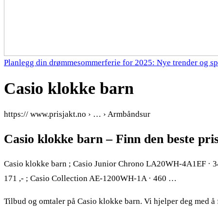
Planlegg din drømmesommerferie for 2025: Nye trender og sp
Casio klokke barn
https:// www.prisjakt.no › … › Armbåndsur
Casio klokke barn – Finn den beste pri
Casio klokke barn ; Casio Junior Chrono LA20WH-4A1EF · 34
171 ,- ; Casio Collection AE-1200WH-1A · 460 …
Tilbud og omtaler på Casio klokke barn. Vi hjelper deg med å