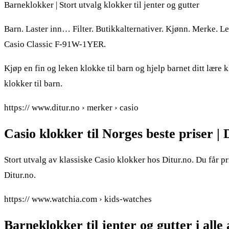
Barneklokker | Stort utvalg klokker til jenter og gutter
Barn. Laster inn… Filter. Butikkalternativer. Kjønn. Merke.
Casio Classic F-91W-1YER.
Kjøp en fin og leken klokke til barn og hjelp barnet ditt lære 
klokker til barn.
https:// www.ditur.no › merker › casio
Casio klokker til Norges beste priser | D
Stort utvalg av klassiske Casio klokker hos Ditur.no. Du får pr
Ditur.no.
https:// www.watchia.com › kids-watches
Barneklokker til jenter og gutter i all