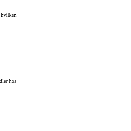
 hvilken
ndler hos