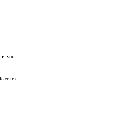
rker som
kker fra