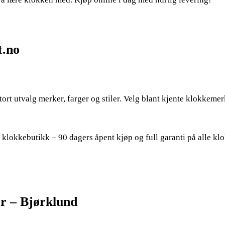
.no
tort utvalg merker, farger og stiler. Velg blant kjente klokkeme
klokkebutikk – 90 dagers åpent kjøp og full garanti på alle klo
er – Bjørklund