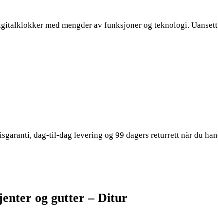
digitalklokker med mengder av funksjoner og teknologi. Uansett
isgaranti, dag-til-dag levering og 99 dagers returrett når du ha
jenter og gutter – Ditur