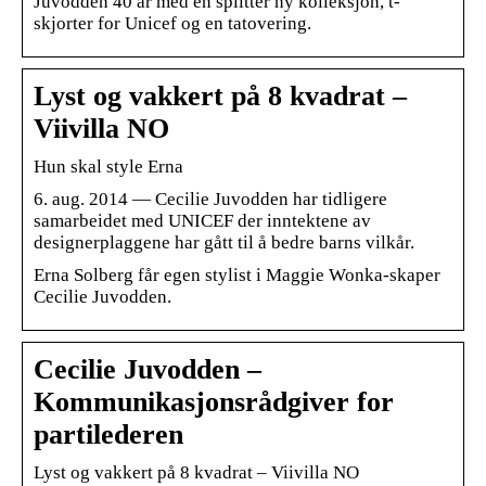
Juvodden 40 år med en splitter ny kolleksjon, t-
skjorter for Unicef og en tatovering.
Lyst og vakkert på 8 kvadrat –
Viivilla NO
Hun skal style Erna
6. aug. 2014 — Cecilie Juvodden har tidligere
samarbeidet med UNICEF der inntektene av
designerplaggene har gått til å bedre barns vilkår.
Erna Solberg får egen stylist i Maggie Wonka-skaper
Cecilie Juvodden.
Cecilie Juvodden –
Kommunikasjonsrådgiver for
partilederen
Lyst og vakkert på 8 kvadrat – Viivilla NO