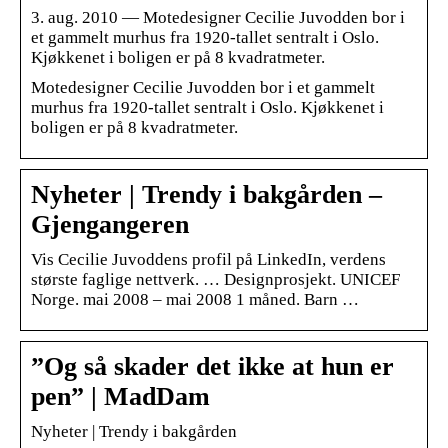
3. aug. 2010 — Motedesigner Cecilie Juvodden bor i
et gammelt murhus fra 1920-tallet sentralt i Oslo.
Kjøkkenet i boligen er på 8 kvadratmeter.
Motedesigner Cecilie Juvodden bor i et gammelt
murhus fra 1920-tallet sentralt i Oslo. Kjøkkenet i
boligen er på 8 kvadratmeter.
Nyheter | Trendy i bakgården –
Gjengangeren
Vis Cecilie Juvoddens profil på LinkedIn, verdens
største faglige nettverk. … Designprosjekt. UNICEF
Norge. mai 2008 – mai 2008 1 måned. Barn …
”Og så skader det ikke at hun er
pen” | MadDam
Nyheter | Trendy i bakgården