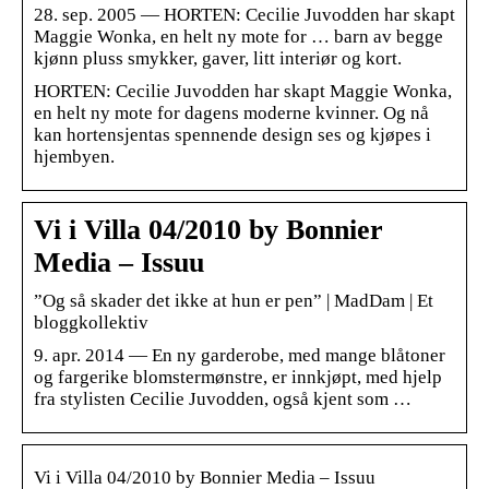
28. sep. 2005 — HORTEN: Cecilie Juvodden har skapt
Maggie Wonka, en helt ny mote for … barn av begge
kjønn pluss smykker, gaver, litt interiør og kort.
HORTEN: Cecilie Juvodden har skapt Maggie Wonka,
en helt ny mote for dagens moderne kvinner. Og nå
kan hortensjentas spennende design ses og kjøpes i
hjembyen.
Vi i Villa 04/2010 by Bonnier
Media – Issuu
”Og så skader det ikke at hun er pen” | MadDam | Et
bloggkollektiv
9. apr. 2014 — En ny garderobe, med mange blåtoner
og fargerike blomstermønstre, er innkjøpt, med hjelp
fra stylisten Cecilie Juvodden, også kjent som …
Vi i Villa 04/2010 by Bonnier Media – Issuu