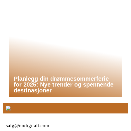
Planlegg din drømmesommerferie
for 2025: Nye trender og spennende
destinasjoner
salg@nodigitalt.com