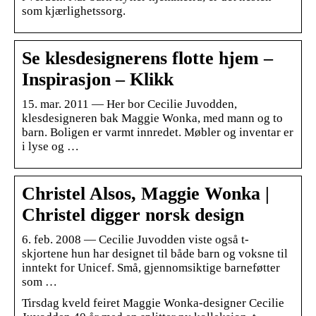
som kjærlighetssorg.
Se klesdesignerens flotte hjem –
Inspirasjon – Klikk
15. mar. 2011 — Her bor Cecilie Juvodden,
klesdesigneren bak Maggie Wonka, med mann og to
barn. Boligen er varmt innredet. Møbler og inventar er
i lyse og …
Christel Alsos, Maggie Wonka |
Christel digger norsk design
6. feb. 2008 — Cecilie Juvodden viste også t-
skjortene hun har designet til både barn og voksne til
inntekt for Unicef. Små, gjennomsiktige barneføtter
som …
Tirsdag kveld feiret Maggie Wonka-designer Cecilie