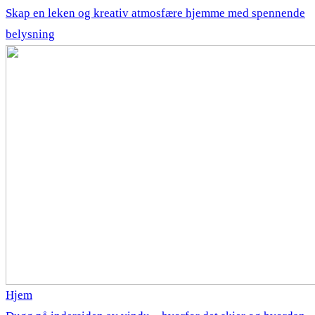
Skap en leken og kreativ atmosfære hjemme med spennende
belysning
Hjem