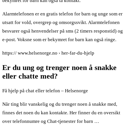
bekymret for barn kan også ta kontakt.
Alarmtelefonen er en gratis telefon for barn og unge som er
utsatt for vold, overgrep og omsorgssvikt. Alarmtelefonen
besvarer også henvendelser på sms (2 timers responstid) og
e-post. Voksne som er bekymret for barn kan også ringe.
https:// www.helsenorge.no › her-far-du-hjelp
Er du ung og trenger noen å snakke
eller chatte med?
Få hjelp på chat eller telefon – Helsenorge
Når ting blir vanskelig og du trenger noen å snakke med,
finnes det noen du kan kontakte. Her finner du en oversikt
over telefonnumre og Chat-tjenester for barn …