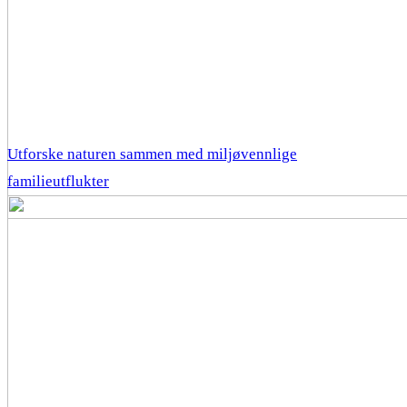
Utforske naturen sammen med miljøvennlige
familieutflukter