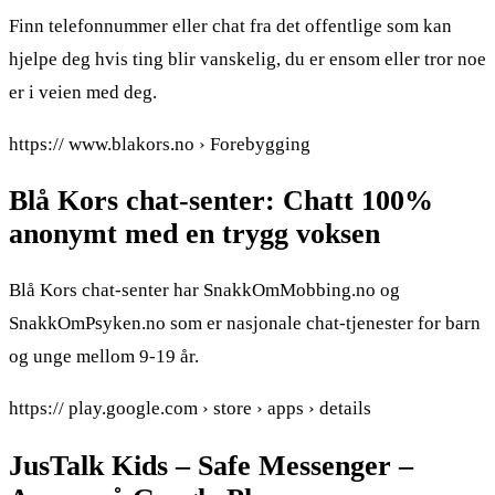
Finn telefonnummer eller chat fra det offentlige som kan
hjelpe deg hvis ting blir vanskelig, du er ensom eller tror noe
er i veien med deg.
https:// www.blakors.no › Forebygging
Blå Kors chat-senter: Chatt 100%
anonymt med en trygg voksen
Blå Kors chat-senter har SnakkOmMobbing.no og
SnakkOmPsyken.no som er nasjonale chat-tjenester for barn
og unge mellom 9-19 år.
https:// play.google.com › store › apps › details
JusTalk Kids – Safe Messenger –