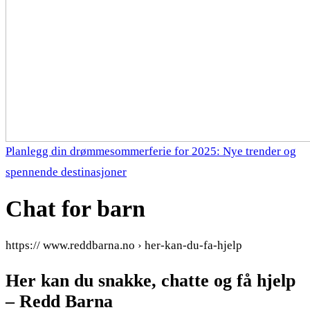
Planlegg din drømmesommerferie for 2025: Nye trender og
spennende destinasjoner
Chat for barn
https:// www.reddbarna.no › her-kan-du-fa-hjelp
Her kan du snakke, chatte og få hjelp
– Redd Barna