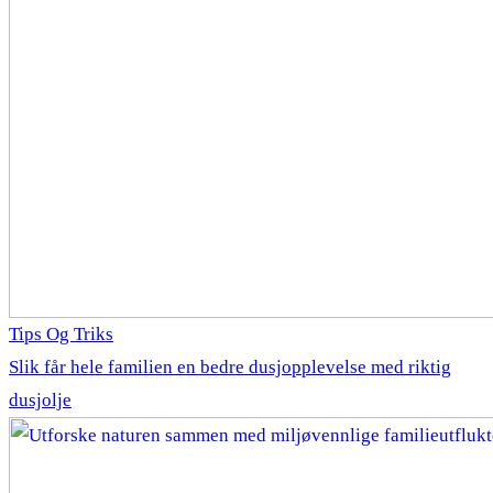
Tips Og Triks
Slik får hele familien en bedre dusjopplevelse med riktig
dusjolje