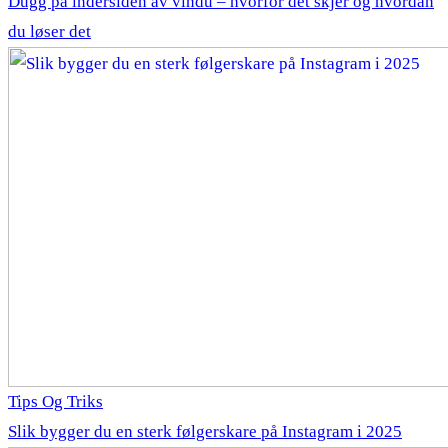
Dugg på indersiden av vindu – hvorfor det skjer og hvordan
du løser det
Tips Og Triks
Slik bygger du en sterk følgerskare på Instagram i 2025