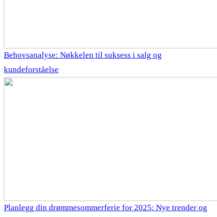
Behovsanalyse: Nøkkelen til suksess i salg og
kundeforståelse
Planlegg din drømmesommerferie for 2025: Nye trender og