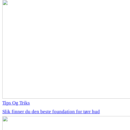
Tips Og Triks
Slik finner du den beste foundation for tørr hud