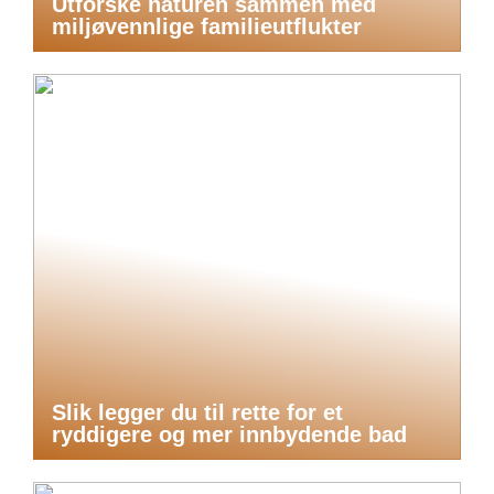
Utforske naturen sammen med
miljøvennlige familieutflukter
Slik legger du til rette for et
ryddigere og mer innbydende bad