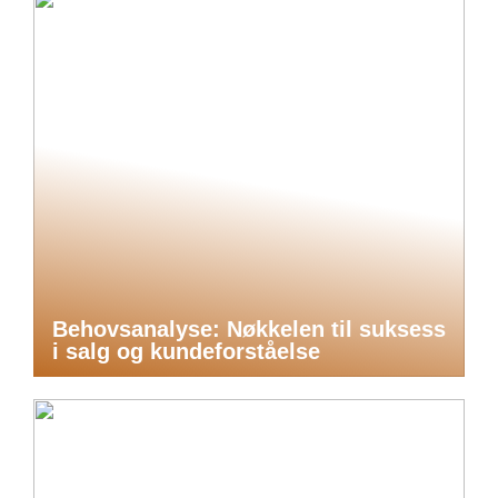
Behovsanalyse: Nøkkelen til suksess
i salg og kundeforståelse