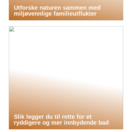
Utforske naturen sammen med
miljøvennlige familieutflukter
Slik legger du til rette for et
ryddigere og mer innbydende bad