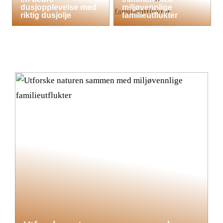
dusjopplevelse med
miljøvennlige
riktig dusjolje
familieutflukter