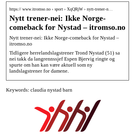
https:// www.itromso.no › sport › XqQRjW › nytt-trener-n…
Nytt trener-nei: Ikke Norge-
comeback for Nystad – itromso.no
Nytt trener-nei: Ikke Norge-comeback for Nystad –
itromso.no
Tidligere herrelandslagstrener Trond Nystad (51) sa
nei takk da langrennssjef Espen Bjervig ringte og
spurte om han kan være aktuell som ny
landslagstrener for damene.
Keywords: claudia nystad barn