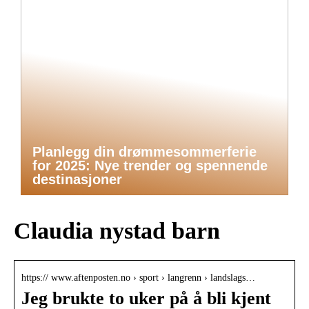
Planlegg din drømmesommerferie
for 2025: Nye trender og spennende
destinasjoner
Claudia nystad barn
https:// www.aftenposten.no › sport › langrenn › landslags…
Jeg brukte to uker på å bli kjent