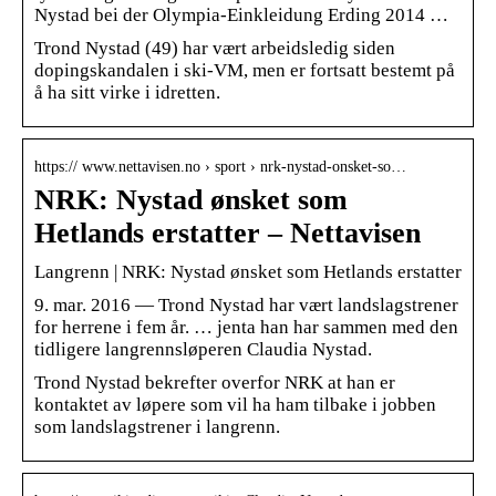
Nystad bei der Olympia-Einkleidung Erding 2014 …
Trond Nystad (49) har vært arbeidsledig siden
dopingskandalen i ski-VM, men er fortsatt bestemt på
å ha sitt virke i idretten.
https:// www.nettavisen.no › sport › nrk-nystad-onsket-so…
NRK: Nystad ønsket som
Hetlands erstatter – Nettavisen
Langrenn | NRK: Nystad ønsket som Hetlands erstatter
9. mar. 2016 — Trond Nystad har vært landslagstrener
for herrene i fem år. … jenta han har sammen med den
tidligere langrennsløperen Claudia Nystad.
Trond Nystad bekrefter overfor NRK at han er
kontaktet av løpere som vil ha ham tilbake i jobben
som landslagstrener i langrenn.