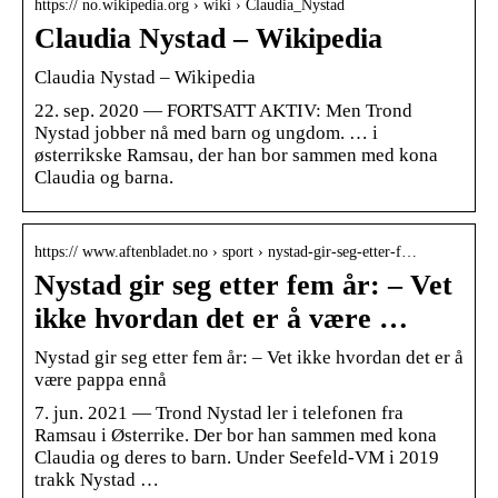
https:// no.wikipedia.org › wiki › Claudia_Nystad
Claudia Nystad – Wikipedia
Claudia Nystad – Wikipedia
22. sep. 2020 — FORTSATT AKTIV: Men Trond
Nystad jobber nå med barn og ungdom. … i
østerrikske Ramsau, der han bor sammen med kona
Claudia og barna.
https:// www.aftenbladet.no › sport › nystad-gir-seg-etter-f…
Nystad gir seg etter fem år: – Vet
ikke hvordan det er å være …
Nystad gir seg etter fem år: – Vet ikke hvordan det er å
være pappa ennå
7. jun. 2021 — Trond Nystad ler i telefonen fra
Ramsau i Østerrike. Der bor han sammen med kona
Claudia og deres to barn. Under Seefeld-VM i 2019
trakk Nystad …