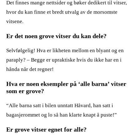
Det finnes mange nettsider og bøker dedikert til vitser,
hvor du kan finne et bredt utvalg av de morsomste
vitsene.
Er det noen grove vitser du kan dele?
Selvfølgelig! Hva er likheten mellom en blyant og en
paraply? – Begge er upraktiske hvis du ikke har en i
hånda når det regner!
Hva er noen eksempler på ‘alle barna’ vitser
som er grove?
“Alle barna satt i bilen unntatt Håvard, han satt i
bagasjerommet og lo så han klarte knapt å puste!”
Er grove vitser egnet for alle?