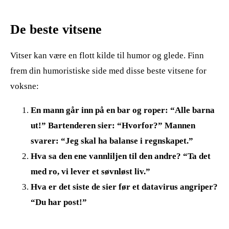
De beste vitsene
Vitser kan være en flott kilde til humor og glede. Finn
frem din humoristiske side med disse beste vitsene for
voksne:
En mann går inn på en bar og roper: “Alle barna
ut!” Bartenderen sier: “Hvorfor?” Mannen
svarer: “Jeg skal ha balanse i regnskapet.”
Hva sa den ene vannliljen til den andre? “Ta det
med ro, vi lever et søvnløst liv.”
Hva er det siste de sier før et datavirus angriper?
“Du har post!”