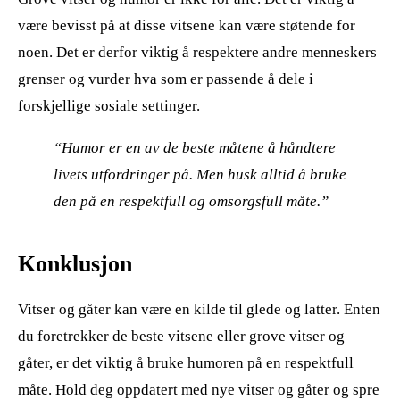
være bevisst på at disse vitsene kan være støtende for
noen. Det er derfor viktig å respektere andre menneskers
grenser og vurder hva som er passende å dele i
forskjellige sosiale settinger.
“Humor er en av de beste måtene å håndtere
livets utfordringer på. Men husk alltid å bruke
den på en respektfull og omsorgsfull måte.”
Konklusjon
Vitser og gåter kan være en kilde til glede og latter. Enten
du foretrekker de beste vitsene eller grove vitser og
gåter, er det viktig å bruke humoren på en respektfull
måte. Hold deg oppdatert med nye vitser og gåter og spre