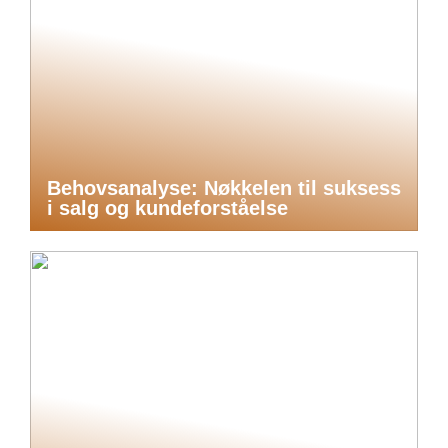
Behovsanalyse: Nøkkelen til suksess
i salg og kundeforståelse