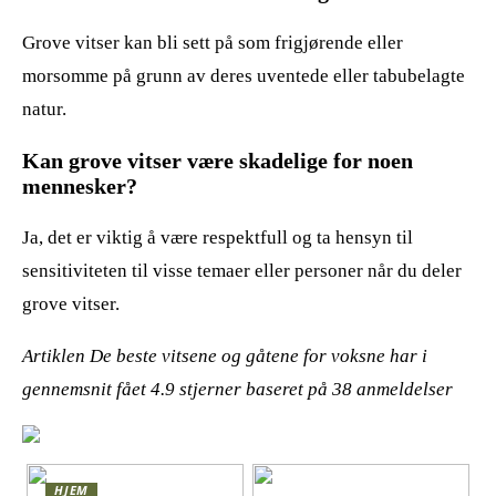
Grove vitser kan bli sett på som frigjørende eller
morsomme på grunn av deres uventede eller tabubelagte
natur.
Kan grove vitser være skadelige for noen
mennesker?
Ja, det er viktig å være respektfull og ta hensyn til
sensitiviteten til visse temaer eller personer når du deler
grove vitser.
Artiklen De beste vitsene og gåtene for voksne har i
gennemsnit fået
4.9
stjerner baseret på
38
anmeldelser
HJEM