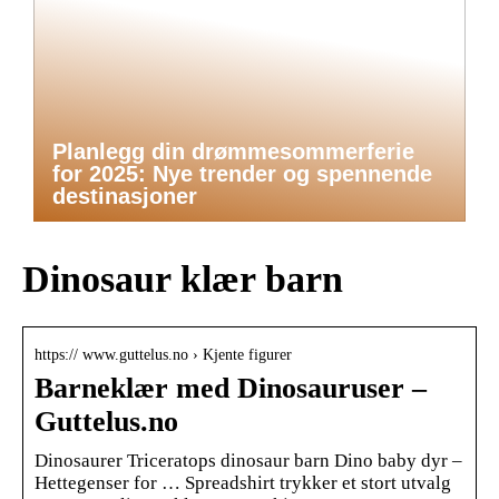
Planlegg din drømmesommerferie
for 2025: Nye trender og spennende
destinasjoner
Dinosaur klær barn
https:// www.guttelus.no › Kjente figurer
Barneklær med Dinosauruser –
Guttelus.no
Dinosaurer Triceratops dinosaur barn Dino baby dyr –
Hettegenser for … Spreadshirt trykker et stort utvalg