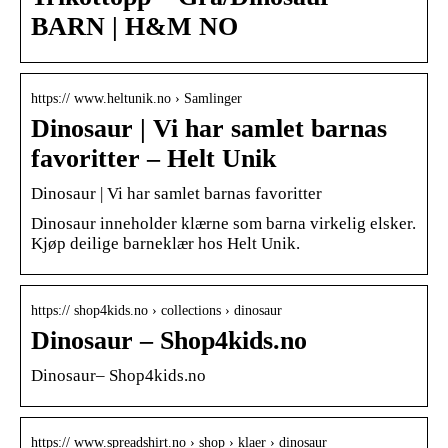
BARN | H&M NO
https:// www.heltunik.no › Samlinger
Dinosaur | Vi har samlet barnas
favoritter – Helt Unik
Dinosaur | Vi har samlet barnas favoritter
Dinosaur inneholder klærne som barna virkelig elsker.
Kjøp deilige barneklær hos Helt Unik.
https:// shop4kids.no › collections › dinosaur
Dinosaur – Shop4kids.no
Dinosaur– Shop4kids.no
https:// www.spreadshirt.no › shop › klaer › dinosaur