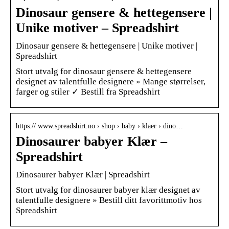
Dinosaur gensere & hettegensere |
Unike motiver – Spreadshirt
Dinosaur gensere & hettegensere | Unike motiver |
Spreadshirt
Stort utvalg for dinosaur gensere & hettegensere
designet av talentfulle designere » Mange størrelser,
farger og stiler ✓ Bestill fra Spreadshirt
https:// www.spreadshirt.no › shop › baby › klaer › dino…
Dinosaurer babyer Klær –
Spreadshirt
Dinosaurer babyer Klær | Spreadshirt
Stort utvalg for dinosaurer babyer klær designet av
talentfulle designere » Bestill ditt favorittmotiv hos
Spreadshirt