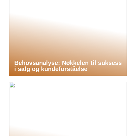
Behovsanalyse: Nøkkelen til suksess
i salg og kundeforståelse