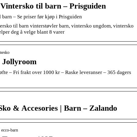
intersko til barn – Prisguiden
 barn – Se priser før kjøp i Prisguiden
sko til barn vinterstøvler barn, vintersko ungdom, vintersko
elper deg å velge blant 8 varer
rnesko
| Jollyroom
øfte – Fri frakt over 1000 kr – Raske leveranser – 365 dagers
ko & Accesories | Barn – Zalando
› ecco-barn