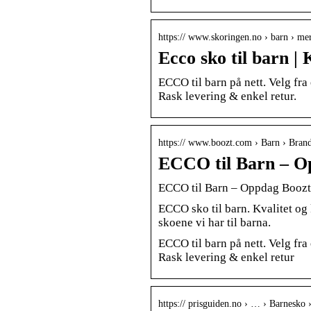
https:// www.skoringen.no › barn › me
Ecco sko til barn |
ECCO til barn på nett. Velg fra
Rask levering & enkel retur.
https:// www.boozt.com › Barn › Bran
ECCO til Barn – O
ECCO til Barn – Oppdag Booz
ECCO sko til barn. Kvalitet og 
skoene vi har til barna.
ECCO til barn på nett. Velg fra
Rask levering & enkel retur
https:// prisguiden.no › … › Barnesko ›