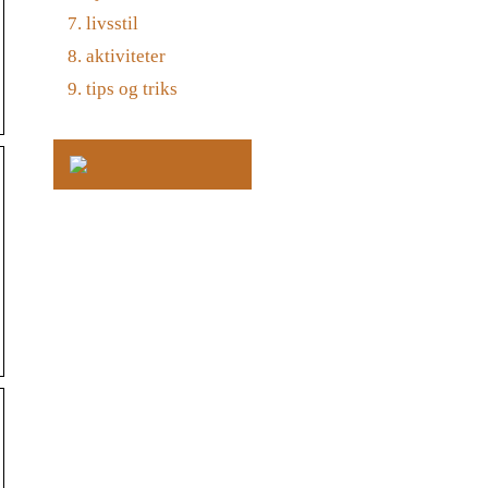
livsstil
aktiviteter
tips og triks