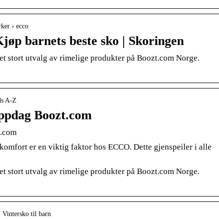
rker › ecco
 Kjøp barnets beste sko | Skoringen
 et stort utvalg av rimelige produkter på Boozt.com Norge.
ds A-Z
ppdag Boozt.com
t.com
komfort er en viktig faktor hos ECCO. Dette gjenspeiler i alle
 et stort utvalg av rimelige produkter på Boozt.com Norge.
 Vintersko til barn