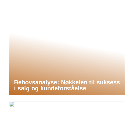
Behovsanalyse: Nøkkelen til suksess
i salg og kundeforståelse