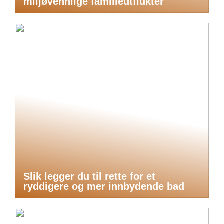
miljøvennlige familieutflukter
Slik legger du til rette for et
ryddigere og mer innbydende bad