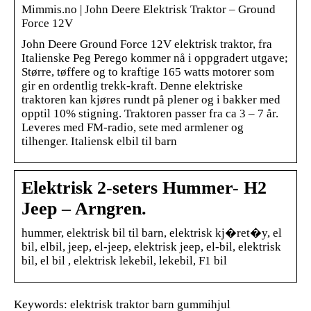
Mimmis.no | John Deere Elektrisk Traktor – Ground
Force 12V
John Deere Ground Force 12V elektrisk traktor, fra
Italienske Peg Perego kommer nå i oppgradert utgave;
Større, tøffere og to kraftige 165 watts motorer som
gir en ordentlig trekk-kraft. Denne elektriske
traktoren kan kjøres rundt på plener og i bakker med
opptil 10% stigning. Traktoren passer fra ca 3 – 7 år.
Leveres med FM-radio, sete med armlener og
tilhenger. Italiensk elbil til barn
Elektrisk 2-seters Hummer- H2
Jeep – Arngren.
hummer, elektrisk bil til barn, elektrisk kj�ret�y, el
bil, elbil, jeep, el-jeep, elektrisk jeep, el-bil, elektrisk
bil, el bil , elektrisk lekebil, lekebil, F1 bil
Keywords: elektrisk traktor barn gummihjul