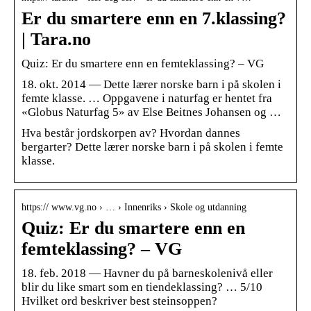
Er du smartere enn en 7.klassing?
| Tara.no
Quiz: Er du smartere enn en femteklassing? – VG
18. okt. 2014 — Dette lærer norske barn i på skolen i
femte klasse. … Oppgavene i naturfag er hentet fra
«Globus Naturfag 5» av Else Beitnes Johansen og …
Hva består jordskorpen av? Hvordan dannes
bergarter? Dette lærer norske barn i på skolen i femte
klasse.
https:// www.vg.no › … › Innenriks › Skole og utdanning
Quiz: Er du smartere enn en
femteklassing? – VG
18. feb. 2018 — Havner du på barneskolenivå eller
blir du like smart som en tiendeklassing? … 5/10
Hvilket ord beskriver best steinsoppen?