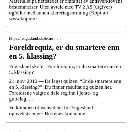
Materialet på nettstedet er omfattet av åndsverklovens
bestemmelser. Uten avtale med TV 2 AS (utgiver)
og/eller med annen klareringsordning (Kopinor
www.kopinor …
https:// engesland.skole.no › …
Foreldrequiz, er du smartere enn
en 5. klassing?
Engesland skole : Foreldrequiz, er du smartere enn en
5. klassing?
21. nov. 2012 — De laget quizen, “Er du smartere enn
en 5. klassing?”. Du finner resultat og quizen her.
Foreldrene valgte å dele seg inn i jente- og
guttelag, …
Velkommen til websidene for Engesland
oppvekstsenter i Birkenes kommune