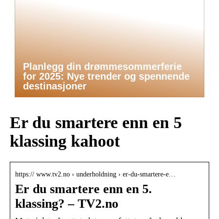
Planlegg din drømmesommerferie
for 2025: Nye trender og spennende
destinasjoner
Er du smartere enn en 5
klassing kahoot
https:// www.tv2.no › underholdning › er-du-smartere-e…
Er du smartere enn en 5.
klassing? – TV2.no