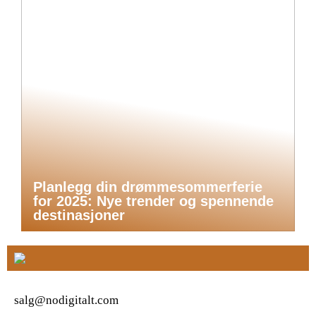
Planlegg din drømmesommerferie
for 2025: Nye trender og spennende
destinasjoner
salg@nodigitalt.com