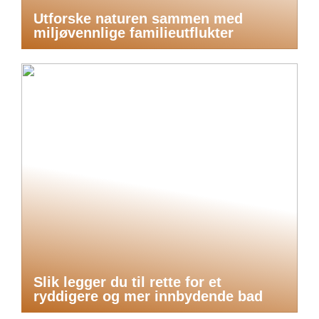
Utforske naturen sammen med
miljøvennlige familieutflukter
Slik legger du til rette for et
ryddigere og mer innbydende bad