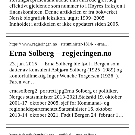
effektivt gjeldende som nummer to i Høyres fraksjon i
finanskomiteen. Denne artikkelen er fra bokverket
Norsk biografisk leksikon, utgitt 1999–2005
Innholdet i artikkelen er ikke oppdatert siden 2005.
https:// www.regjeringen.no › statsminister-1814- › erna…
Erna Solberg – regjeringen.no
23. jan. 2015 — Erna Solberg ble født i Bergen som
datter av konsulent Asbjørn Solberg (1925–1989) og
kontorfullmektig Inger Wenche Torgersen (1926–).
Faren var …
ernasolberg2_portrett.jpgErna Solberg er politiker,
Norges statsminister 2013-2021.Statsråd 19. oktober
2001-17. oktober 2005, sjef for Kommunal- og
regionaldepartementet.Statsminister 16. oktober
2013-14. oktober 2021. Født i Bergen 24. februar 1…