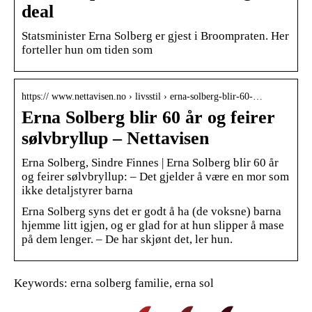
deal
Statsminister Erna Solberg er gjest i Broompraten. Her
forteller hun om tiden som
https:// www.nettavisen.no › livsstil › erna-solberg-blir-60-…
Erna Solberg blir 60 år og feirer
sølvbryllup – Nettavisen
Erna Solberg, Sindre Finnes | Erna Solberg blir 60 år
og feirer sølvbryllup: – Det gjelder å være en mor som
ikke detaljstyrer barna
Erna Solberg syns det er godt å ha (de voksne) barna
hjemme litt igjen, og er glad for at hun slipper å mase
på dem lenger. – De har skjønt det, ler hun.
Keywords: erna solberg familie, erna sol