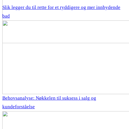
Slik legger du til rette for et ryddigere og mer innbydende
bad
Behovsanalyse: Nøkkelen til suksess i salg og
kundeforståelse