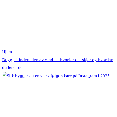
Hjem
Dugg på indersiden av vindu – hvorfor det skjer og hvordan
du løser det