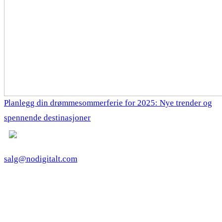
Planlegg din drømmesommerferie for 2025: Nye trender og
spennende destinasjoner
salg@nodigitalt.com