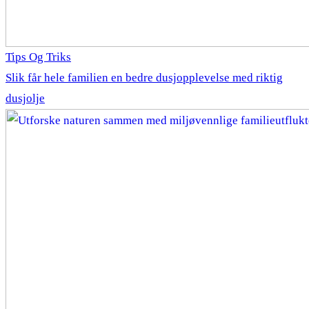
Tips Og Triks
Slik får hele familien en bedre dusjopplevelse med riktig
dusjolje