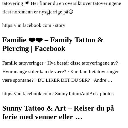
tatovering!🌟 Her finner du en oversikt over tatoveringene
flest nordmenn er nysgjerrige på😃
https:// m.facebook.com › story
Familie ❤️❤️ – Family Tattoo &
Piercing | Facebook
Familie tatoveringer · Hva består disse tatoveringene av? ·
Hvor mange stiler kan de være? · Kan familietatoveringer
være spontane? · DU LIKER DET DU SER? · Andre …
https:// m.facebook.com › SunnyTattooAndArt › photos
Sunny Tattoo & Art – Reiser du på
ferie med venner eller …