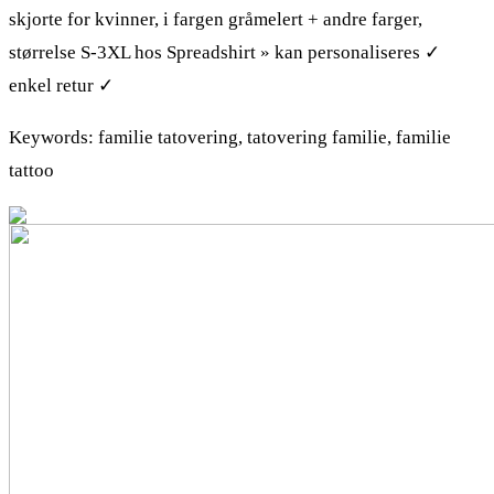
skjorte for kvinner, i fargen gråmelert + andre farger,
størrelse S-3XL hos Spreadshirt » kan personaliseres ✓
enkel retur ✓
Keywords: familie tatovering, tatovering familie, familie
tattoo