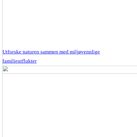
Utforske naturen sammen med miljøvennlige
familieutflukter