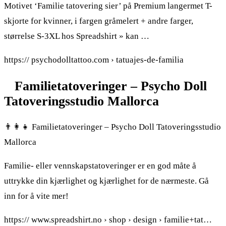
Motivet ‘Familie tatovering sier’ på Premium langermet T-
skjorte for kvinner, i fargen gråmelert + andre farger,
størrelse S-3XL hos Spreadshirt » kan …
https:// psychodolltattoo.com › tatuajes-de-familia
‍ ‍ ‍ Familietatoveringer – Psycho Doll
Tatoveringsstudio Mallorca
👨‍👩‍👧‍ Familietatoveringer – Psycho Doll Tatoveringsstudio
Mallorca
Familie- eller vennskapstatoveringer er en god måte å
uttrykke din kjærlighet og kjærlighet for de nærmeste. Gå
inn for å vite mer!
https:// www.spreadshirt.no › shop › design › familie+tat…