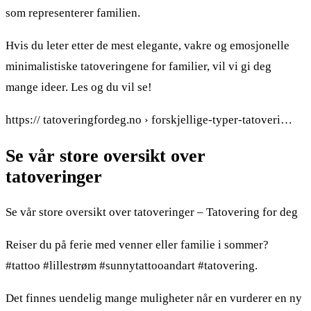
som representerer familien.
Hvis du leter etter de mest elegante, vakre og emosjonelle
minimalistiske tatoveringene for familier, vil vi gi deg
mange ideer. Les og du vil se!
https:// tatoveringfordeg.no › forskjellige-typer-tatoveri…
Se vår store oversikt over
tatoveringer
Se vår store oversikt over tatoveringer – Tatovering for deg
Reiser du på ferie med venner eller familie i sommer?
#tattoo #lillestrøm #sunnytattooandart #tatovering.
Det finnes uendelig mange muligheter når en vurderer en ny