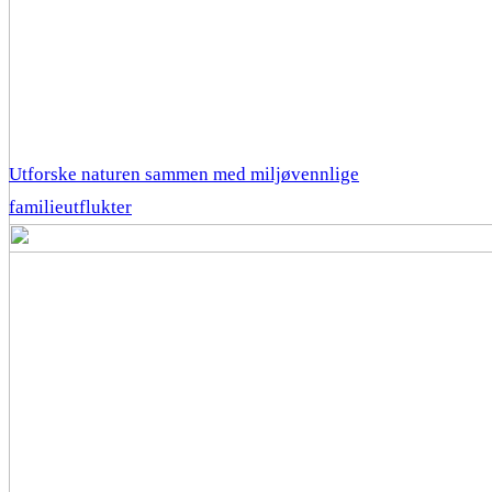
Utforske naturen sammen med miljøvennlige
familieutflukter