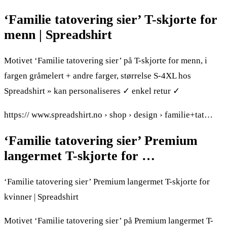
‘Familie tatovering sier’ T-skjorte for
menn | Spreadshirt
Motivet ‘Familie tatovering sier’ på T-skjorte for menn, i
fargen gråmelert + andre farger, størrelse S-4XL hos
Spreadshirt » kan personaliseres ✓ enkel retur ✓
https:// www.spreadshirt.no › shop › design › familie+tat…
‘Familie tatovering sier’ Premium
langermet T-skjorte for …
‘Familie tatovering sier’ Premium langermet T-skjorte for
kvinner | Spreadshirt
Motivet ‘Familie tatovering sier’ på Premium langermet T-