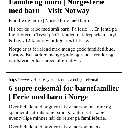
Familie og moro | Norgesferie
med barn – Visit Norway
Familie og moro | Norgesferie med barn
Hit bør du reise med små barn. På ferie … En jente på
familieferie i Trysil på Østlandet, i klatreparken Høyt
& Lavt. 12 familievennlige tips til ferie.
Norge er et ferieland med mange gode familietilbud.
Fornøyelsesparker, mange gode og rene strender og
gårdsferie er bare noen alternativer.
https:// www.visitnorway.no › familievennlige-reisemal
6 supre reisemål for barnefamilier
| Ferie med barn i Norge
Over hele landet bugner det av morsomme, rare og
spennende attraksjoner som garantert vil skape
eventyrlige minner når du reiser på familieferie.
Over hele landet bugner det av morsomme og