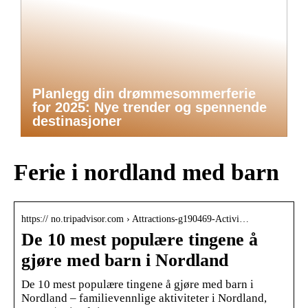
Planlegg din drømmesommerferie
for 2025: Nye trender og spennende
destinasjoner
Ferie i nordland med barn
https:// no.tripadvisor.com › Attractions-g190469-Activi…
De 10 mest populære tingene å
gjøre med barn i Nordland
De 10 mest populære tingene å gjøre med barn i
Nordland – familievennlige aktiviteter i Nordland,