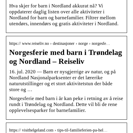
Hva skjer for barn i Nordland akkurat nå? Vi
oppdaterer daglig listen over alle aktiviteter i
Nordland for barn og barnefamilier. Filtrer mellom
utendørs, innendørs og gratis aktiviteter i Nordland.
https:// www.reiseliv.no › destinasjoner › norge › norgesfe…
Norgesferie med barn i Trøndelag
og Nordland – Reiseliv
16. jul. 2020 — Barn er nysgjerrige av natur, og på
Nordland Nasjonalparksenter er det lærerike
naturutstillinger og et stort aktivitetstun der både
store og …
Norgesferie med barn i år kan peke i retning av å reise
rundt i Trøndelag og Nordland. Dette vil bli de rene
opplevelsesparker for barnefamilier.
https:// visithelgeland.com › tips-til-familieferien-pa-hel…