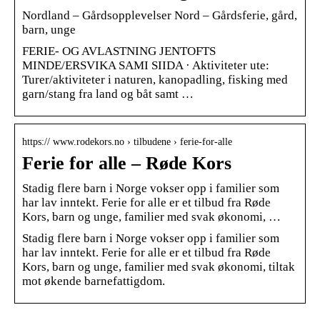
Nordland – Gårdsopplevelser Nord – Gårdsferie, gård,
barn, unge
FERIE- OG AVLASTNING JENTOFTS
MINDE/ERSVIKA SAMI SIIDA · Aktiviteter ute:
Turer/aktiviteter i naturen, kanopadling, fisking med
garn/stang fra land og båt samt …
https:// www.rodekors.no › tilbudene › ferie-for-alle
Ferie for alle – Røde Kors
Stadig flere barn i Norge vokser opp i familier som
har lav inntekt. Ferie for alle er et tilbud fra Røde
Kors, barn og unge, familier med svak økonomi, …
Stadig flere barn i Norge vokser opp i familier som
har lav inntekt. Ferie for alle er et tilbud fra Røde
Kors, barn og unge, familier med svak økonomi, tiltak
mot økende barnefattigdom.