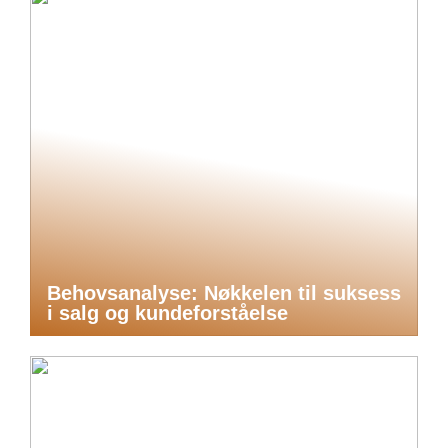
Behovsanalyse: Nøkkelen til suksess
i salg og kundeforståelse