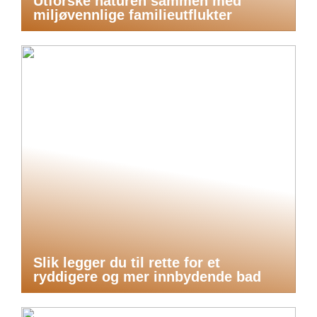
Utforske naturen sammen med
miljøvennlige familieutflukter
Slik legger du til rette for et
ryddigere og mer innbydende bad