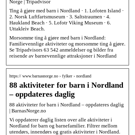
Norge | Tripadvisor
Ting å gjøre med barn i Nordland · 1. Lofoten Island ·
2. Norsk Luftfartsmuseum · 3. Saltstraumen · 4.
Haukland Beach · 5. Lofotr Viking Museum · 6.
Uttakleiv Beach.
Morsomme ting å gjøre med barn i Nordland:
Familievennlige aktiviteter og morsomme ting å gjøre.
Se Tripadvisors 63 542 anmeldelser og bilder fra
reisende av barnevennlige attraksjoner i Nordland
https:// www.barnasnorge.no › fylker › nordland
88 aktiviteter for barn i Nordland
– oppdateres daglig
88 aktiviteter for barn i Nordland – oppdateres daglig
| BarnasNorge.no
Vi oppdaterer daglig listen over alle aktiviteter i
Nordland for barn og barnefamilier. Filtrer mellom
utendørs, innendørs og gratis aktiviteter i Nordland.