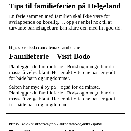
Tips til familieferien på Helgeland
En ferie sammen med familien skal ikke være for
avslappende og koselig. … opp er enkel nok til at
turvante barnehagebarn kan klare den med litt god tid.
https:// visitbodo.com › tema › familieferie
Familieferie – Visit Bodo
Planlegger du familieferie i Bodø og omegn har du
masse å velge blant. Her er aktivitetene passer godt
for både barn og ungdommer.
Salten har mye å by på – også for de minste.
Planlegger du familieferie i Bodø og omegn har du
masse å velge blant. Her er aktivitetene passer godt
for både barn og ungdommer.
https:// www.visitnorway.no › aktiviteter-og-attraksjoner