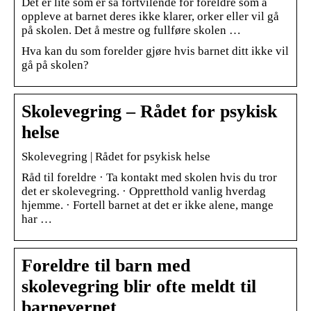
Det er lite som er så fortvilende for foreldre som å
oppleve at barnet deres ikke klarer, orker eller vil gå
på skolen. Det å mestre og fullføre skolen …
Hva kan du som forelder gjøre hvis barnet ditt ikke vil
gå på skolen?
Skolevegring – Rådet for psykisk
helse
Skolevegring | Rådet for psykisk helse
Råd til foreldre · Ta kontakt med skolen hvis du tror
det er skolevegring. · Oppretthold vanlig hverdag
hjemme. · Fortell barnet at det er ikke alene, mange
har …
Foreldre til barn med
skolevegring blir ofte meldt til
barnevernet