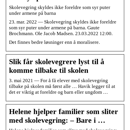
Skolevegring skyldes ikke foreldre som syr puter
under armene på barna
23. mar. 2022 — Skolevegring skyldes ikke foreldre
som syr puter under armene på barna. Gaute
Brochmann. Ole Jacob Madsen. 23.03.2022 12:00.
Det finnes bedre løsninger enn å moralisere.
Slik får skolevegrere lyst til å
komme tilbake til skolen
3. mai 2021 — For å få elever med skolevegring
tilbake på skolen må først alle … Havik legger til at
det er viktig at foreldre og barn eller ungdom …
Helene hjelper familier som sliter
med skolevegring: – Bare i …