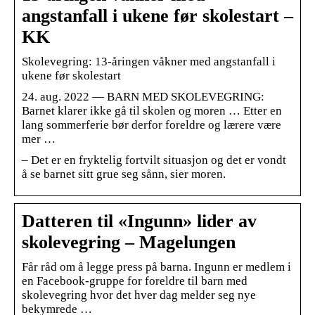
angstanfall i ukene før skolestart –
KK
Skolevegring: 13-åringen våkner med angstanfall i
ukene før skolestart
24. aug. 2022 — BARN MED SKOLEVEGRING:
Barnet klarer ikke gå til skolen og moren … Etter en
lang sommerferie bør derfor foreldre og lærere være
mer …
– Det er en fryktelig fortvilt situasjon og det er vondt
å se barnet sitt grue seg sånn, sier moren.
Datteren til «Ingunn» lider av
skolevegring – Magelungen
Får råd om å legge press på barna. Ingunn er medlem i
en Facebook-gruppe for foreldre til barn med
skolevegring hvor det hver dag melder seg nye
bekymrede …