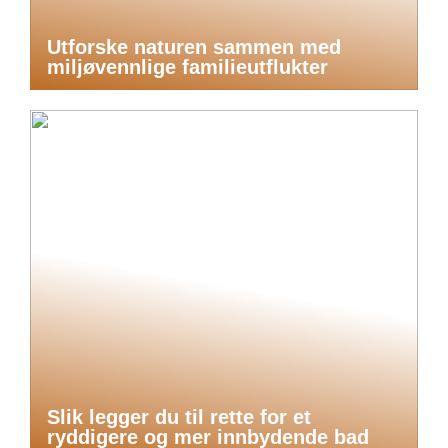
Utforske naturen sammen med
miljøvennlige familieutflukter
Slik legger du til rette for et
ryddigere og mer innbydende bad