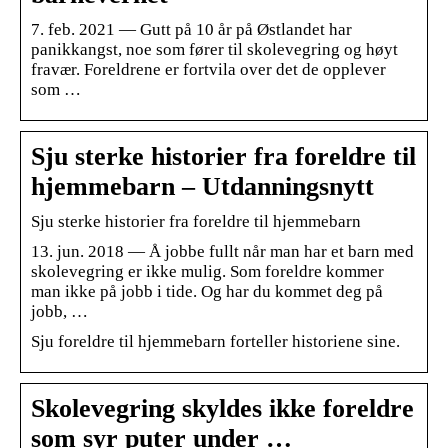
7. feb. 2021 — Gutt på 10 år på Østlandet har
panikkangst, noe som fører til skolevegring og høyt
fravær. Foreldrene er fortvila over det de opplever
som …
Sju sterke historier fra foreldre til
hjemmebarn – Utdanningsnytt
Sju sterke historier fra foreldre til hjemmebarn
13. jun. 2018 — Å jobbe fullt når man har et barn med
skolevegring er ikke mulig. Som foreldre kommer
man ikke på jobb i tide. Og har du kommet deg på
jobb, …
Sju foreldre til hjemmebarn forteller historiene sine.
Skolevegring skyldes ikke foreldre
som syr puter under …