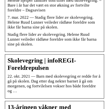
Helene hjelper familier som sliter med skolevegring: –
Bare i år har det vært en stor økning av fortvilte
foreldre – Dagsavisen
7. mar. 2022 — Stadig flere lider av skolevegring.
Helene Ruud Lunner veileder rådløse foreldre som
ikke får barna sine på skolen.
Stadig flere lider av skolevegring. Helene Ruud
Lunner veileder rådløse foreldre som ikke får barna
sine på skolen.
Skolevegring | infoREGI-
Foreldrepulsen
22. okt. 2021 — Barn med skolevegring er redde for å
gå på skolen. Dag etter dag nekter barnet å gå om
morgenen, og fortvilelsen vokser hos både foreldre
og …
13-åringen våkner med