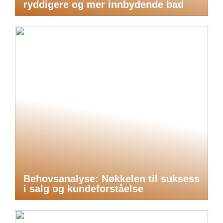
ryddigere og mer innbydende bad
Behovsanalyse: Nøkkelen til suksess
i salg og kundeforståelse