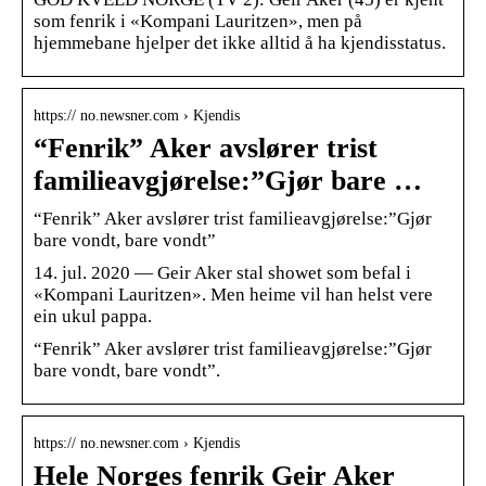
som fenrik i «Kompani Lauritzen», men på
hjemmebane hjelper det ikke alltid å ha kjendisstatus.
https:// no.newsner.com › Kjendis
“Fenrik” Aker avslører trist
familieavgjørelse:”Gjør bare …
“Fenrik” Aker avslører trist familieavgjørelse:”Gjør
bare vondt, bare vondt”
14. jul. 2020 — Geir Aker stal showet som befal i
«Kompani Lauritzen». Men heime vil han helst vere
ein ukul pappa.
“Fenrik” Aker avslører trist familieavgjørelse:”Gjør
bare vondt, bare vondt”.
https:// no.newsner.com › Kjendis
Hele Norges fenrik Geir Aker