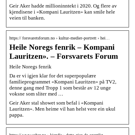
Geir Aker hadde millioninntekt i 2020. Og flere av
kjendisene i «Kompani Lauritzen» kan smile hele
veien til banken.
https:// forsvaretsforum.no › kultur-medier-portrett › hei…
Heile Noregs fenrik – Kompani
Lauritzen». – Forsvarets Forum
Heile Noregs fenrik
Da er vi igjen klar for det superpopulære
familieprogrammet «Kompani Lauritzen» på TV2,
denne gang med Tropp 1 som består av 12 unge
voksne som sliter med …
Geir Aker stal showet som befal i «Kompani
Lauritzen». Men heime vil han helst vere ein ukul
pappa.