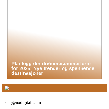
Planlegg din drømmesommerferie
for 2025: Nye trender og spennende
destinasjoner
salg@nodigitalt.com