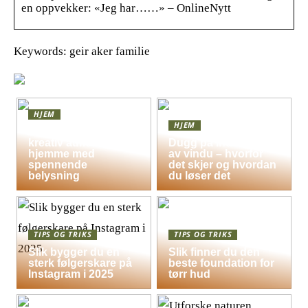
en oppvekker: «Jeg har……» – OnlineNytt
Keywords: geir aker familie
HJEM
HJEM
Skap en leken og
kreativ atmosfære
Dugg på indersiden
hjemme med
av vindu – hvorfor
spennende
det skjer og hvordan
belysning
du løser det
TIPS OG TRIKS
TIPS OG TRIKS
Slik bygger du en
Slik finner du den
sterk følgerskare på
beste foundation for
Instagram i 2025
tørr hud