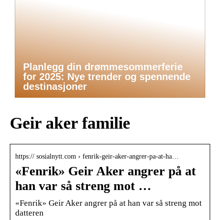
Planlegg din drømmesommerferie
for 2025: Nye trender og spennende
destinasjoner
Geir aker familie
https:// sosialnytt.com › fenrik-geir-aker-angrer-pa-at-ha…
«Fenrik» Geir Aker angrer på at
han var så streng mot …
«Fenrik» Geir Aker angrer på at han var så streng mot
datteren