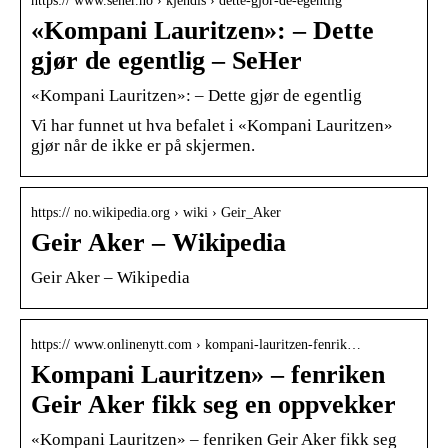
https:// www.seher.no › kjendis › dette-gjor-de-egentlig
«Kompani Lauritzen»: – Dette
gjør de egentlig – SeHer
«Kompani Lauritzen»: – Dette gjør de egentlig
Vi har funnet ut hva befalet i «Kompani Lauritzen»
gjør når de ikke er på skjermen.
https:// no.wikipedia.org › wiki › Geir_Aker
Geir Aker – Wikipedia
Geir Aker – Wikipedia
https:// www.onlinenytt.com › kompani-lauritzen-fenrik…
Kompani Lauritzen» – fenriken
Geir Aker fikk seg en oppvekker
«Kompani Lauritzen» – fenriken Geir Aker fikk seg