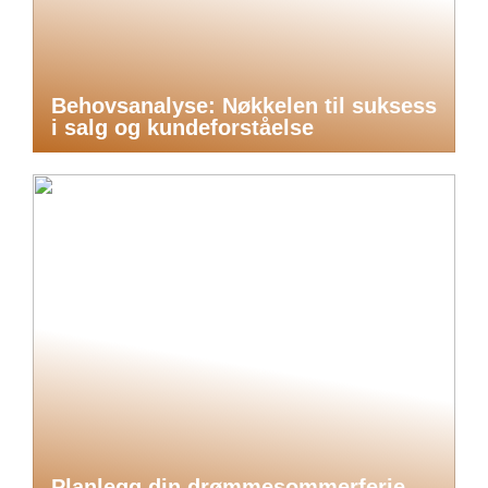
Behovsanalyse: Nøkkelen til suksess
i salg og kundeforståelse
Planlegg din drømmesommerferie