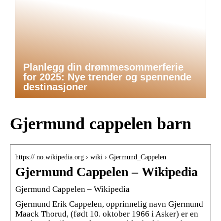
Planlegg din drømmesommerferie
for 2025: Nye trender og spennende
destinasjoner
Gjermund cappelen barn
https:// no.wikipedia.org › wiki › Gjermund_Cappelen
Gjermund Cappelen – Wikipedia
Gjermund Cappelen – Wikipedia
Gjermund Erik Cappelen, opprinnelig navn Gjermund
Maack Thorud, (født 10. oktober 1966 i Asker) er en