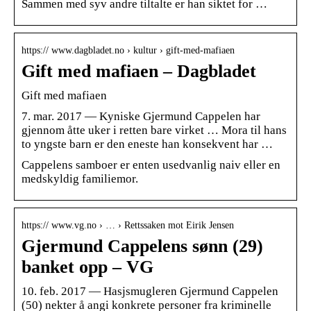
Sammen med syv andre tiltalte er han siktet for …
https:// www.dagbladet.no › kultur › gift-med-mafiaen
Gift med mafiaen – Dagbladet
Gift med mafiaen
7. mar. 2017 — Kyniske Gjermund Cappelen har
gjennom åtte uker i retten bare virket … Mora til hans
to yngste barn er den eneste han konsekvent har …
Cappelens samboer er enten usedvanlig naiv eller en
medskyldig familiemor.
https:// www.vg.no › … › Rettssaken mot Eirik Jensen
Gjermund Cappelens sønn (29)
banket opp – VG
10. feb. 2017 — Hasjsmugleren Gjermund Cappelen
(50) nekter å angi konkrete personer fra kriminelle