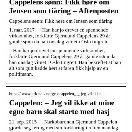
Cappelens sønn: Fikk høre om
Jensen som tiåring – Aftenposten
Cappelens sønn: Fikk høre om Jensen som tiåring
1. mar. 2017 — Han har jo drevet en spennende
virksomhet, forklarte Gjermund Cappelens 29 år
gamle sønn da han onsdag vitnet i Oslo tingrett.
– Han har jo drevet en spennende virksomhet,
forklarte Gjermund Cappelens 29 år gamle sønn da
han onsdag vitnet i Oslo tingrett. Han bekreftet at han
alt som gutt hadde hørt at faren fikk hjelp av en
politimann.
https:// www.nrk.no › norge › cappelen_-_-jeg-vil-ikke-…
Cappelen: – Jeg vil ikke at mine
egne barn skal starte med hasj
21. sep. 2015 — Narkobaronen Gjermund Cappelen
gjorde seg ferdig med sin forklaring i retten mandag.