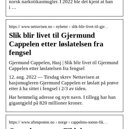
norsk narkotikasmugler. I 2022 ble det kjent at han
i …
https:// www.nettavisen.no › nyheter › slik-blir-livet-til-gje…
Slik blir livet til Gjermund
Cappelen etter løslatelsen fra
fengsel
Gjermund Cappelen, Hasj | Slik blir livet til Gjermund
Cappelen etter løslatelsen fra fengsel
12. aug. 2022 — Tirsdag skrev Nettavisen at
hasjsmugleren Gjermund Cappelen er løslatt på prøve
etter å ha sittet i fengsel i 2/3 av tiden.
Har hemmelig adresse og nytt navn. I tillegg har han
gigantgjeld på 820 millioner kroner.
https:// www.aftenposten.no › norge › cappelens-soenn-fik…