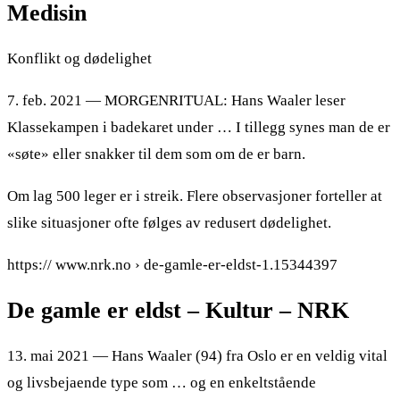
Medisin
Konflikt og dødelighet
7. feb. 2021 — MORGENRITUAL: Hans Waaler leser
Klassekampen i badekaret under … I tillegg synes man de er
«søte» eller snakker til dem som om de er barn.
Om lag 500 leger er i streik. Flere observasjoner forteller at
slike situasjoner ofte følges av redusert dødelighet.
https:// www.nrk.no › de-gamle-er-eldst-1.15344397
De gamle er eldst – Kultur – NRK
13. mai 2021 — Hans Waaler (94) fra Oslo er en veldig vital
og livsbejaende type som … og en enkeltstående