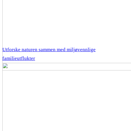
Utforske naturen sammen med miljøvennlige
familieutflukter