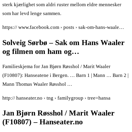
sterk kjærlighet som aldri ruster mellom eldre mennesker
som har levd lenge sammen.
https:// www.facebook.com › posts › sak-om-hans-waale…
Solveig Sørbø – Sak om Hans Waaler
og filmen om ham og…
Familieskjema for Jan Bjørn Røsshol / Marit Waaler
(F10807): Hanseatene i Bergen. … Barn 1 | Mann … Barn 2 |
Mann Thomas Waaler Røsshol …
http:// hanseater.no › tng › familygroup › tree=hansa
Jan Bjørn Røsshol / Marit Waaler
(F10807) – Hanseater.no