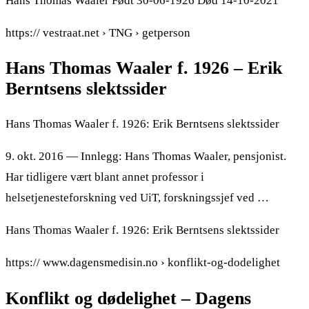
Hans Thomas Waaler Født 30-06-1926 Død 14-10-2021
https:// vestraat.net › TNG › getperson
Hans Thomas Waaler f. 1926 – Erik
Berntsens slektssider
Hans Thomas Waaler f. 1926: Erik Berntsens slektssider
9. okt. 2016 — Innlegg: Hans Thomas Waaler, pensjonist.
Har tidligere vært blant annet professor i
helsetjenesteforskning ved UiT, forskningssjef ved …
Hans Thomas Waaler f. 1926: Erik Berntsens slektssider
https:// www.dagensmedisin.no › konflikt-og-dodelighet
Konflikt og dødelighet – Dagens