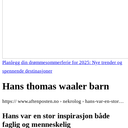
Planlegg din drømmesommerferie for 2025: Nye trender og
spennende destinasjoner
Hans thomas waaler barn
https:// www.aftenposten.no › nekrolog › hans-var-en-stor…
Hans var en stor inspirasjon både
faglig og menneskelig