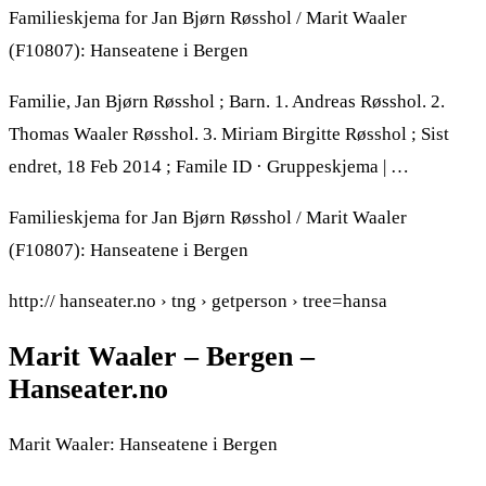
Familieskjema for Jan Bjørn Røsshol / Marit Waaler
(F10807): Hanseatene i Bergen
Familie, Jan Bjørn Røsshol ; Barn. 1. Andreas Røsshol. 2.
Thomas Waaler Røsshol. 3. Miriam Birgitte Røsshol ; Sist
endret, 18 Feb 2014 ; Famile ID · Gruppeskjema | …
Familieskjema for Jan Bjørn Røsshol / Marit Waaler
(F10807): Hanseatene i Bergen
http:// hanseater.no › tng › getperson › tree=hansa
Marit Waaler – Bergen –
Hanseater.no
Marit Waaler: Hanseatene i Bergen