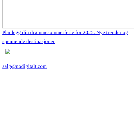
Planlegg din drømmesommerferie for 2025: Nye trender og
spennende destinasjoner
salg@nodigitalt.com