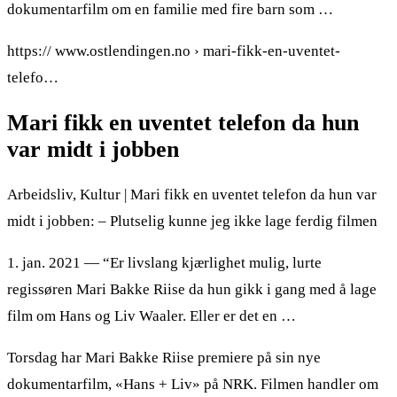
dokumentarfilm om en familie med fire barn som …
https:// www.ostlendingen.no › mari-fikk-en-uventet-
telefo…
Mari fikk en uventet telefon da hun
var midt i jobben
Arbeidsliv, Kultur | Mari fikk en uventet telefon da hun var
midt i jobben: – Plutselig kunne jeg ikke lage ferdig filmen
1. jan. 2021 — “Er livslang kjærlighet mulig, lurte
regissøren Mari Bakke Riise da hun gikk i gang med å lage
film om Hans og Liv Waaler. Eller er det en …
Torsdag har Mari Bakke Riise premiere på sin nye
dokumentarfilm, «Hans + Liv» på NRK. Filmen handler om