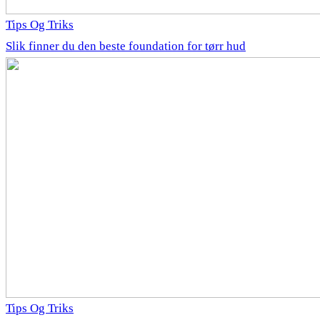
Tips Og Triks
Slik finner du den beste foundation for tørr hud
Tips Og Triks