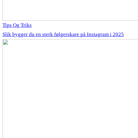
Tips Og Triks
Slik bygger du en sterk følgerskare på Instagram i 2025