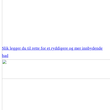
Slik legger du til rette for et ryddigere og mer innbydende
bad