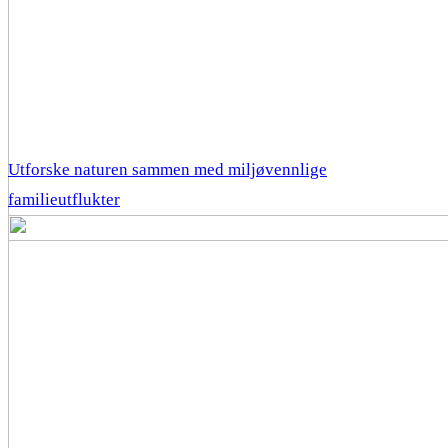
Utforske naturen sammen med miljøvennlige
familieutflukter