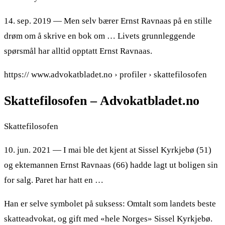
14. sep. 2019 — Men selv bærer Ernst Ravnaas på en stille
drøm om å skrive en bok om … Livets grunnleggende
spørsmål har alltid opptatt Ernst Ravnaas.
https:// www.advokatbladet.no › profiler › skattefilosofen
Skattefilosofen – Advokatbladet.no
Skattefilosofen
10. jun. 2021 — I mai ble det kjent at Sissel Kyrkjebø (51)
og ektemannen Ernst Ravnaas (66) hadde lagt ut boligen sin
for salg. Paret har hatt en …
Han er selve symbolet på suksess: Omtalt som landets beste
skatteadvokat, og gift med «hele Norges» Sissel Kyrkjebø.