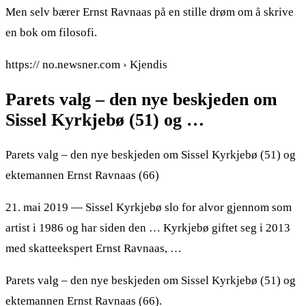
Men selv bærer Ernst Ravnaas på en stille drøm om å skrive
en bok om filosofi.
https:// no.newsner.com › Kjendis
Parets valg – den nye beskjeden om
Sissel Kyrkjebø (51) og …
Parets valg – den nye beskjeden om Sissel Kyrkjebø (51) og
ektemannen Ernst Ravnaas (66)
21. mai 2019 — Sissel Kyrkjebø slo for alvor gjennom som
artist i 1986 og har siden den … Kyrkjebø giftet seg i 2013
med skatteekspert Ernst Ravnaas, …
Parets valg – den nye beskjeden om Sissel Kyrkjebø (51) og
ektemannen Ernst Ravnaas (66).