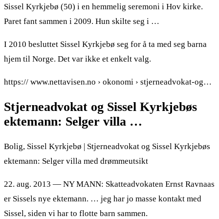
Sissel Kyrkjebø (50) i en hemmelig seremoni i Hov kirke.
Paret fant sammen i 2009. Hun skilte seg i …
I 2010 besluttet Sissel Kyrkjebø seg for å ta med seg barna
hjem til Norge. Det var ikke et enkelt valg.
https:// www.nettavisen.no › okonomi › stjerneadvokat-og…
Stjerneadvokat og Sissel Kyrkjebøs
ektemann: Selger villa …
Bolig, Sissel Kyrkjebø | Stjerneadvokat og Sissel Kyrkjebøs
ektemann: Selger villa med drømmeutsikt
22. aug. 2013 — NY MANN: Skatteadvokaten Ernst Ravnaas
er Sissels nye ektemann. … jeg har jo masse kontakt med
Sissel, siden vi har to flotte barn sammen.