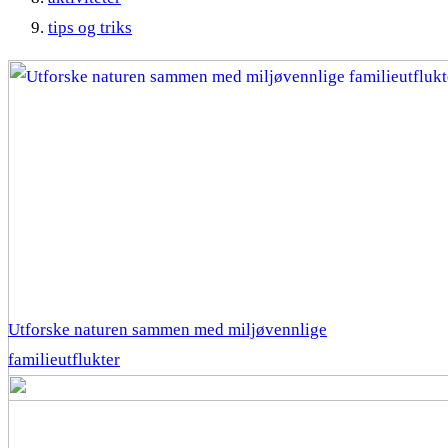
tips og triks
Utforske naturen sammen med miljøvennlige
familieutflukter