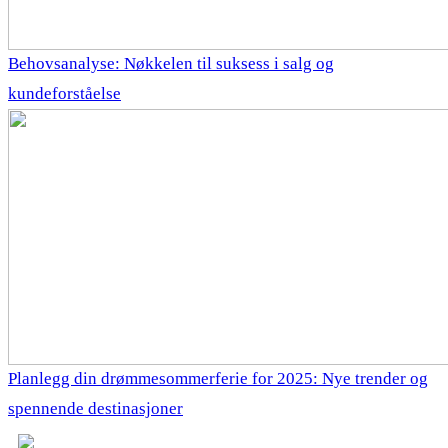
Behovsanalyse: Nøkkelen til suksess i salg og
kundeforståelse
Planlegg din drømmesommerferie for 2025: Nye trender og
spennende destinasjoner