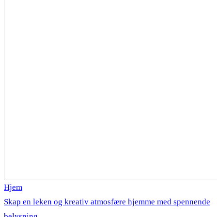
Hjem
Skap en leken og kreativ atmosfære hjemme med spennende
belysning