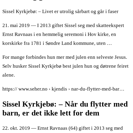
Sissel Kyrkjebø: – Livet er utrolig sårbart og går i faser
21. mai 2019 — I 2013 giftet Sissel seg med skatteekspert
Ernst Ravnaas i en hemmelig seremoni i Hov kirke, en
korskirke fra 1781 i Søndre Land kommune, uten …
For mange forbindes hun mer med julen enn selveste Jesus.
Selv husker Sissel Kyrkjebø best julen hun og døtrene feiret
alene.
https:// www.seher.no › kjendis › nar-du-flytter-med-bar…
Sissel Kyrkjebø: – Når du flytter med
barn, er det ikke lett for dem
22. okt. 2019 — Ernst Ravnaas (64) giftet i 2013 seg med