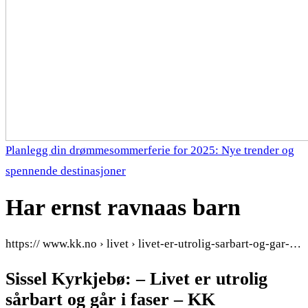
Planlegg din drømmesommerferie for 2025: Nye trender og
spennende destinasjoner
Har ernst ravnaas barn
https:// www.kk.no › livet › livet-er-utrolig-sarbart-og-gar-…
Sissel Kyrkjebø: – Livet er utrolig
sårbart og går i faser – KK