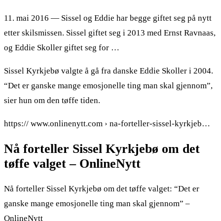
11. mai 2016 — Sissel og Eddie har begge giftet seg på nytt
etter skilsmissen. Sissel giftet seg i 2013 med Ernst Ravnaas,
og Eddie Skoller giftet seg for …
Sissel Kyrkjebø valgte å gå fra danske Eddie Skoller i 2004.
“Det er ganske mange emosjonelle ting man skal gjennom”,
sier hun om den tøffe tiden.
https:// www.onlinenytt.com › na-forteller-sissel-kyrkjeb…
Nå forteller Sissel Kyrkjebø om det
tøffe valget – OnlineNytt
Nå forteller Sissel Kyrkjebø om det tøffe valget: “Det er
ganske mange emosjonelle ting man skal gjennom” –
OnlineNytt