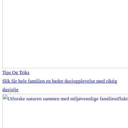
Tips Og Triks
Slik får hele familien en bedre dusjopplevelse med riktig
dusjolje