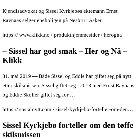
Kjendisadvokat og Sissel Kyrkjebøs ektemann Ernst
Ravnaas selger eneboligen på Nesbru i Asker.
https:// www.klikk.no › produkthjemmesider › herogna
– Sissel har god smak – Her og Nå –
Klikk
31. mai 2019 — Både Sissel og Eddie har giftet seg på nytt
etter skilsmissen. Sissel giftet seg i 2013 med Ernst Ravnaas
og Eddie Skoller giftet seg for …
https:// sosialnytt.com › sissel-kyrkjebo-forteller-om-den…
Sissel Kyrkjebø forteller om den tøffe
skilsmissen