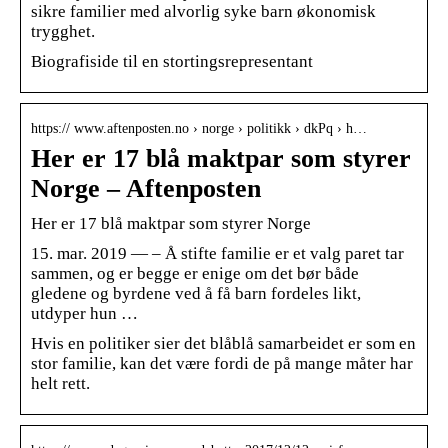
sikre familier med alvorlig syke barn økonomisk
trygghet.
Biografiside til en stortingsrepresentant
https:// www.aftenposten.no › norge › politikk › dkPq › h…
Her er 17 blå maktpar som styrer
Norge – Aftenposten
Her er 17 blå maktpar som styrer Norge
15. mar. 2019 — – Å stifte familie er et valg paret tar
sammen, og er begge er enige om det bør både
gledene og byrdene ved å få barn fordeles likt,
utdyper hun …
Hvis en politiker sier det blåblå samarbeidet er som en
stor familie, kan det være fordi de på mange måter har
helt rett.