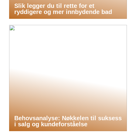
Slik legger du til rette for et
ryddigere og mer innbydende bad
Behovsanalyse: Nøkkelen til suksess
i salg og kundeforståelse