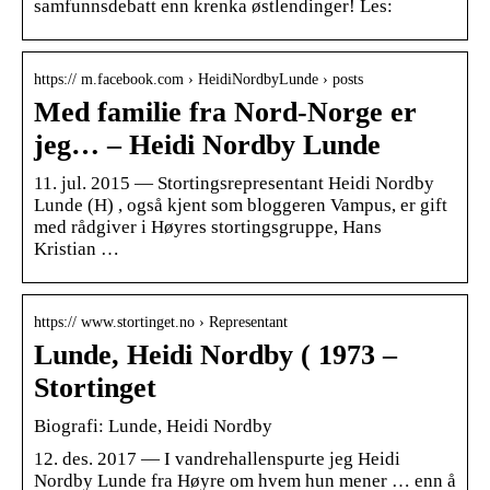
samfunnsdebatt enn krenka østlendinger! Les:
https:// m.facebook.com › HeidiNordbyLunde › posts
Med familie fra Nord-Norge er
jeg… – Heidi Nordby Lunde
11. jul. 2015 — Stortingsrepresentant Heidi Nordby
Lunde (H) , også kjent som bloggeren Vampus, er gift
med rådgiver i Høyres stortingsgruppe, Hans
Kristian …
https:// www.stortinget.no › Representant
Lunde, Heidi Nordby ( 1973 –
Stortinget
Biografi: Lunde, Heidi Nordby
12. des. 2017 — I vandrehallenspurte jeg Heidi
Nordby Lunde fra Høyre om hvem hun mener … enn å