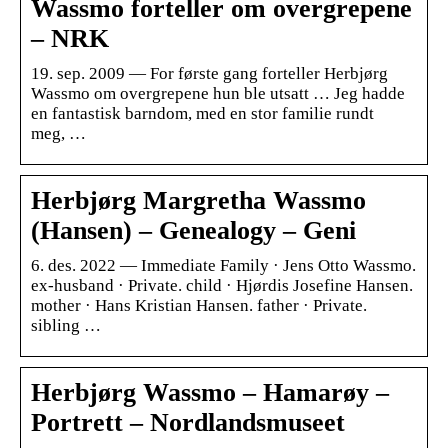
Wassmo forteller om overgrepene
– NRK
19. sep. 2009 — For første gang forteller Herbjørg
Wassmo om overgrepene hun ble utsatt … Jeg hadde
en fantastisk barndom, med en stor familie rundt
meg, …
Herbjørg Margretha Wassmo
(Hansen) – Genealogy – Geni
6. des. 2022 — Immediate Family · Jens Otto Wassmo.
ex-husband · Private. child · Hjørdis Josefine Hansen.
mother · Hans Kristian Hansen. father · Private.
sibling …
Herbjørg Wassmo – Hamarøy –
Portrett – Nordlandsmuseet