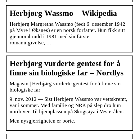
Herbjørg Wassmo – Wikipedia
Herbjørg Margretha Wassmo (født 6. desember 1942
på Myre i Øksnes) er en norsk forfatter. Hun fikk sitt
gjennombrudd i 1981 med sin første
romanutgivelse, …
Herbjørg vurderte gentest for å
finne sin biologiske far – Nordlys
Magasin | Herbjørg vurderte gentest for å finne sin
biologiske far
9. nov. 2012 — Sist Herbjørg Wassmo var vettskremt,
var i sommer. Med familie og NRK på slep dro hun
nordover. Til hjemplassen på Skogsøya i Vesterålen.
Men nysgjerrigheten er borte.