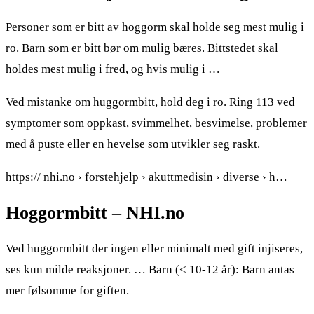
Personer som er bitt av hoggorm skal holde seg mest mulig i
ro. Barn som er bitt bør om mulig bæres. Bittstedet skal
holdes mest mulig i fred, og hvis mulig i …
Ved mistanke om huggormbitt, hold deg i ro. Ring 113 ved
symptomer som oppkast, svimmelhet, besvimelse, problemer
med å puste eller en hevelse som utvikler seg raskt.
https:// nhi.no › forstehjelp › akuttmedisin › diverse › h…
Hoggormbitt – NHI.no
Ved huggormbitt der ingen eller minimalt med gift injiseres,
ses kun milde reaksjoner. … Barn (< 10-12 år): Barn antas
mer følsomme for giften.