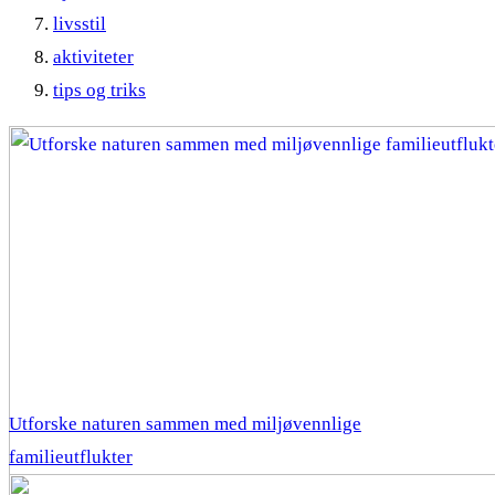
livsstil
aktiviteter
tips og triks
Utforske naturen sammen med miljøvennlige
familieutflukter