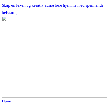
Skap en leken og kreativ atmosfære hjemme med spennende
belysning
Hjem