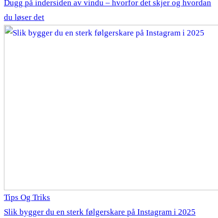
Dugg på indersiden av vindu – hvorfor det skjer og hvordan
du løser det
Tips Og Triks
Slik bygger du en sterk følgerskare på Instagram i 2025