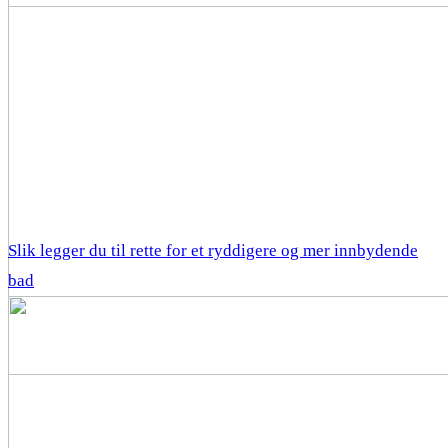
Slik legger du til rette for et ryddigere og mer innbydende
bad