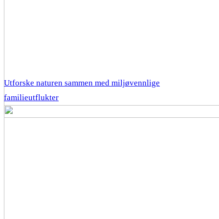
Utforske naturen sammen med miljøvennlige
familieutflukter