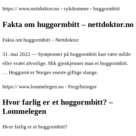
https:// www.nettdoktor.no › sykdommer › huggormbitt
Fakta om huggormbitt – nettdoktor.no
Fakta om huggormbitt – Nettdoktor
31. mai 2022 — Symptomer på hoggormbitt kan være milde
eller svært alvorlige. Slik gjenkjenner man et hoggormbitt.
… Hoggorm er Norges eneste giftige slange.
https:// www.lommelegen.no › Forgiftninger
Hvor farlig er et hoggormbitt? –
Lommelegen
Hvor farlig er et hoggormbitt?