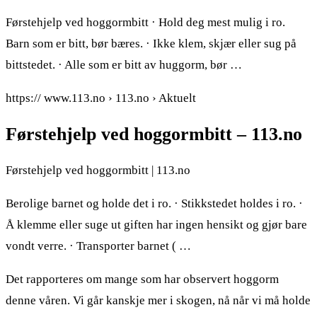
Førstehjelp ved hoggormbitt · Hold deg mest mulig i ro.
Barn som er bitt, bør bæres. · Ikke klem, skjær eller sug på
bittstedet. · Alle som er bitt av huggorm, bør …
https:// www.113.no › 113.no › Aktuelt
Førstehjelp ved hoggormbitt – 113.no
Førstehjelp ved hoggormbitt | 113.no
Berolige barnet og holde det i ro. · Stikkstedet holdes i ro. ·
Å klemme eller suge ut giften har ingen hensikt og gjør bare
vondt verre. · Transporter barnet ( …
Det rapporteres om mange som har observert hoggorm
denne våren. Vi går kanskje mer i skogen, nå når vi må holde