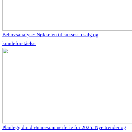
Behovsanalyse: Nøkkelen til suksess i salg og
kundeforståelse
Planlegg din drømmesommerferie for 2025: Nye trender og