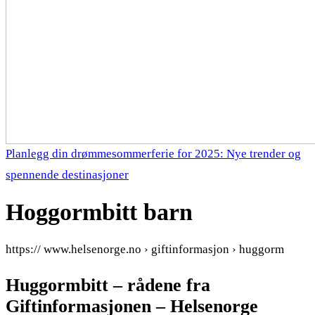
Planlegg din drømmesommerferie for 2025: Nye trender og
spennende destinasjoner
Hoggormbitt barn
https:// www.helsenorge.no › giftinformasjon › huggorm
Huggormbitt – rådene fra
Giftinformasjonen – Helsenorge