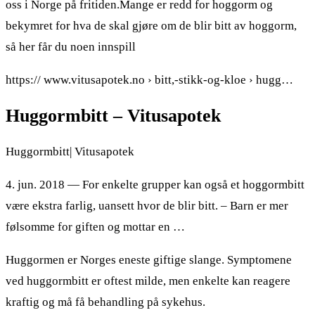
oss i Norge på fritiden.Mange er redd for hoggorm og
bekymret for hva de skal gjøre om de blir bitt av hoggorm,
så her får du noen innspill
https:// www.vitusapotek.no › bitt,-stikk-og-kloe › hugg…
Huggormbitt – Vitusapotek
Huggormbitt| Vitusapotek
4. jun. 2018 — For enkelte grupper kan også et hoggormbitt
være ekstra farlig, uansett hvor de blir bitt. – Barn er mer
følsomme for giften og mottar en …
Huggormen er Norges eneste giftige slange. Symptomene
ved huggormbitt er oftest milde, men enkelte kan reagere
kraftig og må få behandling på sykehus.