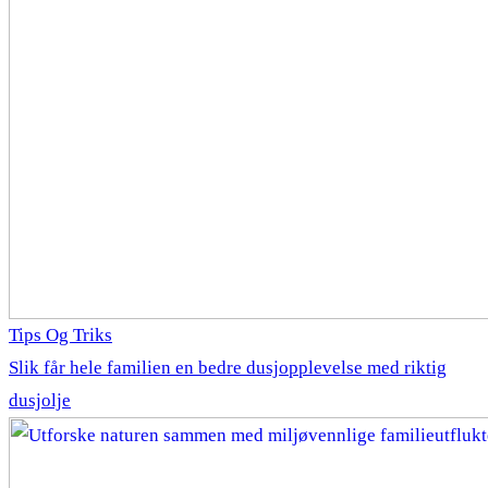
Tips Og Triks
Slik får hele familien en bedre dusjopplevelse med riktig
dusjolje