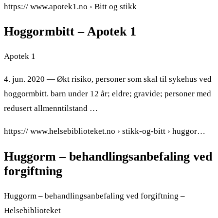
https:// www.apotek1.no › Bitt og stikk
Hoggormbitt – Apotek 1
Apotek 1
4. jun. 2020 — Økt risiko, personer som skal til sykehus ved
hoggormbitt. barn under 12 år; eldre; gravide; personer med
redusert allmenntilstand …
https:// www.helsebiblioteket.no › stikk-og-bitt › huggor…
Huggorm – behandlingsanbefaling ved
forgiftning
Huggorm – behandlingsanbefaling ved forgiftning –
Helsebiblioteket