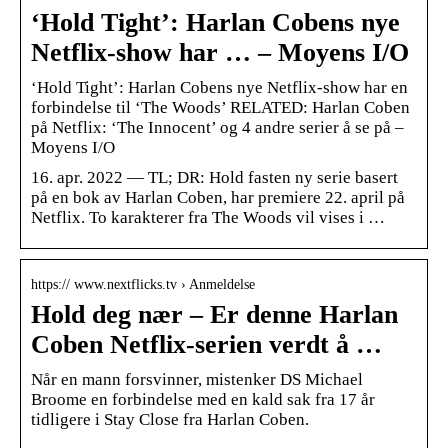
‘Hold Tight’: Harlan Cobens nye
Netflix-show har … – Moyens I/O
‘Hold Tight’: Harlan Cobens nye Netflix-show har en
forbindelse til ‘The Woods’ RELATED: Harlan Coben
på Netflix: ‘The Innocent’ og 4 andre serier å se på –
Moyens I/O
16. apr. 2022 — TL; DR: Hold fasten ny serie basert
på en bok av Harlan Coben, har premiere 22. april på
Netflix. To karakterer fra The Woods vil vises i …
https:// www.nextflicks.tv › Anmeldelse
Hold deg nær – Er denne Harlan
Coben Netflix-serien verdt å …
Når en mann forsvinner, mistenker DS Michael
Broome en forbindelse med en kald sak fra 17 år
tidligere i Stay Close fra Harlan Coben.