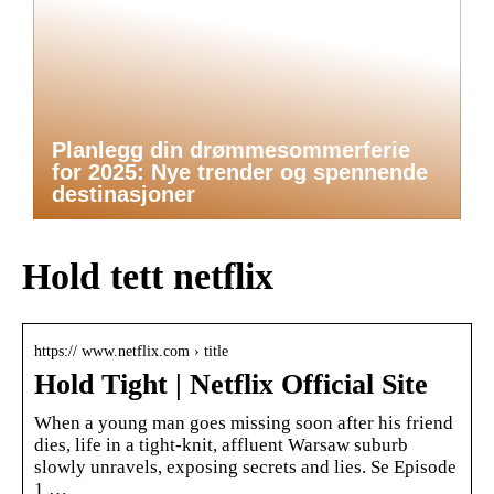
Planlegg din drømmesommerferie
for 2025: Nye trender og spennende
destinasjoner
Hold tett netflix
https:// www.netflix.com › title
Hold Tight | Netflix Official Site
When a young man goes missing soon after his friend
dies, life in a tight-knit, affluent Warsaw suburb
slowly unravels, exposing secrets and lies. Se Episode
1 …