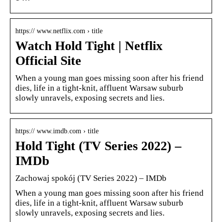
https:// www.netflix.com › title
Watch Hold Tight | Netflix
Official Site
When a young man goes missing soon after his friend
dies, life in a tight-knit, affluent Warsaw suburb
slowly unravels, exposing secrets and lies.
https:// www.imdb.com › title
Hold Tight (TV Series 2022) –
IMDb
Zachowaj spokój (TV Series 2022) – IMDb
When a young man goes missing soon after his friend
dies, life in a tight-knit, affluent Warsaw suburb
slowly unravels, exposing secrets and lies.