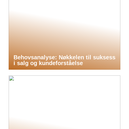
Behovsanalyse: Nøkkelen til suksess
i salg og kundeforståelse