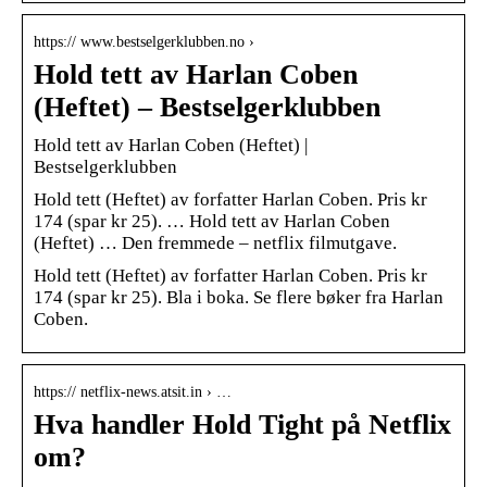
https:// www.bestselgerklubben.no ›
Hold tett av Harlan Coben
(Heftet) – Bestselgerklubben
Hold tett av Harlan Coben (Heftet) |
Bestselgerklubben
Hold tett (Heftet) av forfatter Harlan Coben. Pris kr
174 (spar kr 25). … Hold tett av Harlan Coben
(Heftet) … Den fremmede – netflix filmutgave.
Hold tett (Heftet) av forfatter Harlan Coben. Pris kr
174 (spar kr 25). Bla i boka. Se flere bøker fra Harlan
Coben.
https:// netflix-news.atsit.in › …
Hva handler Hold Tight på Netflix
om?