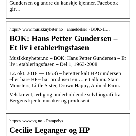
Gundersen og andre du kanskje kjenner. Facebook
gir…
https:// www.musikknyheter.no › anmeldelser › BOK:-H…
BOK: Hans Petter Gundersen –
Et liv i etableringsfasen
Musikknyheter.no – BOK: Hans Petter Gundersen – Et
liv i etableringsfasen – Del 1, 1963-2008
12. okt. 2018 — 1953) – heretter kalt HP Gundersen
eller bare HP – har produsert en … ett album: Stain
Monsters, Little Sister, Drown Happy, Animal Farm.
Velskrevet, ærlig og underholdende selvbiografi fra
Bergens kjente musiker og produsent
https:// www.vg.no › Rampelys
Cecilie Leganger og HP