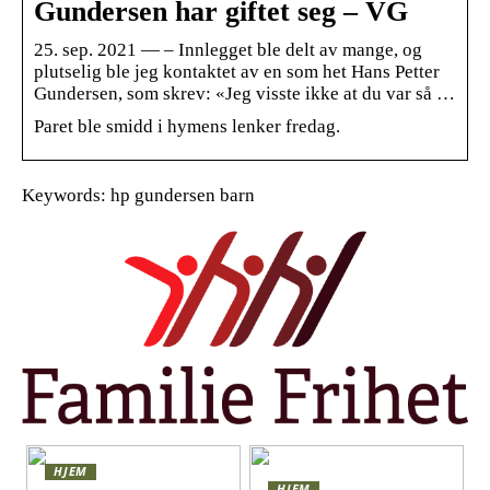
Gundersen har giftet seg – VG
25. sep. 2021 — – Innlegget ble delt av mange, og
plutselig ble jeg kontaktet av en som het Hans Petter
Gundersen, som skrev: «Jeg visste ikke at du var så …
Paret ble smidd i hymens lenker fredag.
Keywords: hp gundersen barn
HJEM
HJEM