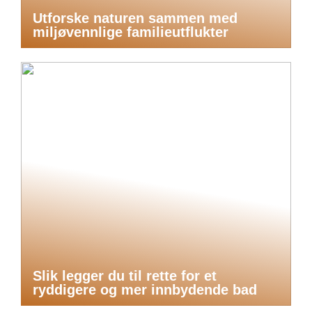
Utforske naturen sammen med
miljøvennlige familieutflukter
Slik legger du til rette for et
ryddigere og mer innbydende bad