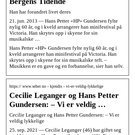
Bergens Tidende
Han har forandret livet deres
21. jun. 2013 — Hans Petter «HP» Gundersen fylte
nylig 60 år, og i kveld arrangerer han minifestival på
Victoria. Han skrytes opp i skyene for sin
musikalske …
Hans Petter «HP» Gundersen fylte nylig 60 år, og i
kveld arrangerer han minifestival på Victoria. Han
skrytes opp i skyene for sin musikalske teft. –
Musikken er en gave og en forbannelse, sier han selv.
https:// www.seher.no › kjendis › vi-er-veldig-lykkelige
Cecilie Leganger og Hans Petter
Gundersen: – Vi er veldig …
Cecilie Leganger og Hans Petter Gundersen: – Vi er
veldig lykkelige
25. sep. 2021 — Cecilie Leganger (46) har giftet seg