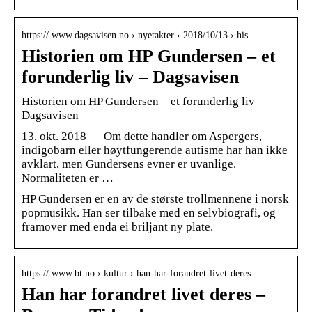
https:// www.dagsavisen.no › nyetakter › 2018/10/13 › his…
Historien om HP Gundersen – et
forunderlig liv – Dagsavisen
Historien om HP Gundersen – et forunderlig liv –
Dagsavisen
13. okt. 2018 — Om dette handler om Aspergers,
indigobarn eller høytfungerende autisme har han ikke
avklart, men Gundersens evner er uvanlige.
Normaliteten er …
HP Gundersen er en av de største trollmennene i norsk
popmusikk. Han ser tilbake med en selvbiografi, og
framover med enda ei briljant ny plate.
https:// www.bt.no › kultur › han-har-forandret-livet-deres
Han har forandret livet deres –