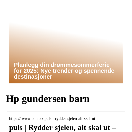
Planlegg din drømmesommerferie
for 2025: Nye trender og spennende
destinasjoner
Hp gundersen barn
https:// www.ba.no › puls › rydder-sjelen-alt-skal-ut
puls | Rydder sjelen, alt skal ut –