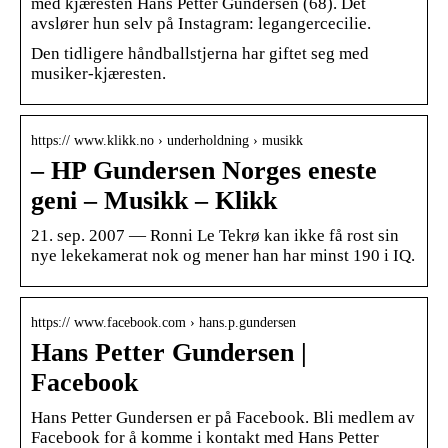
med kjæresten Hans Petter Gundersen (68). Det
avslører hun selv på Instagram: legangercecilie.
Den tidligere håndballstjerna har giftet seg med
musiker-kjæresten.
https:// www.klikk.no › underholdning › musikk
– HP Gundersen Norges eneste
geni – Musikk – Klikk
21. sep. 2007 — Ronni Le Tekrø kan ikke få rost sin
nye lekekamerat nok og mener han har minst 190 i IQ.
https:// www.facebook.com › hans.p.gundersen
Hans Petter Gundersen |
Facebook
Hans Petter Gundersen er på Facebook. Bli medlem av
Facebook for å komme i kontakt med Hans Petter