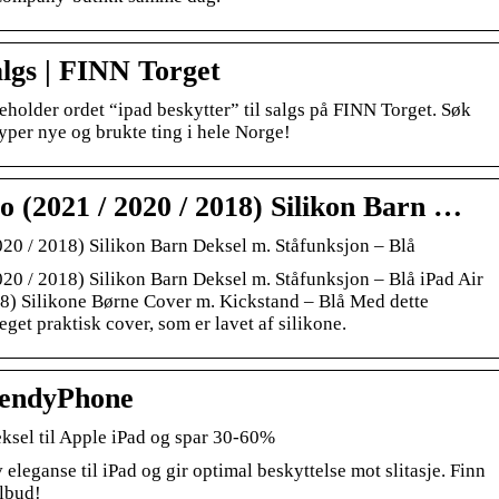
algs | FINN Torget
holder ordet “ipad beskytter” til salgs på FINN Torget. Søk
yper nye og brukte ting i hele Norge!
ro (2021 / 2020 / 2018) Silikon Barn …
2020 / 2018) Silikon Barn Deksel m. Ståfunksjon – Blå
2020 / 2018) Silikon Barn Deksel m. Ståfunksjon – Blå iPad Air
18) Silikone Børne Cover m. Kickstand – Blå Med dette
eget praktisk cover, som er lavet af silikone.
rendyPhone
ksel til Apple iPad og spar 30-60%
 eleganse til iPad og gir optimal beskyttelse mot slitasje. Finn
ilbud!