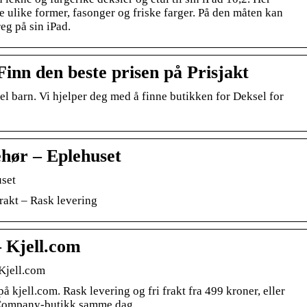
ge ulike former, fasonger og friske farger. På den måten kan
eg på sin iPad.
Finn den beste prisen på Prisjakt
el barn. Vi hjelper deg med å finne butikken for Deksel for
hør – Eplehuset
uset
rakt – Rask levering
– Kjell.com
 Kjell.com
å kjell.com. Rask levering og fri frakt fra 499 kroner, eller
& Company-butikk samme dag.