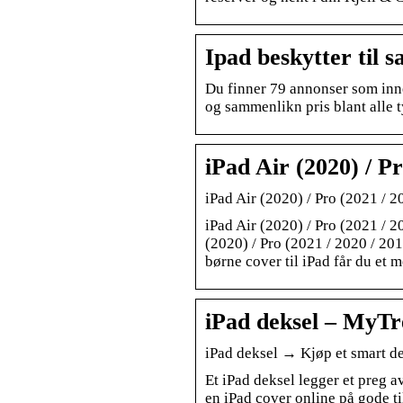
Ipad beskytter til s
Du finner 79 annonser som inne
og sammenlikn pris blant alle t
iPad Air (2020) / P
iPad Air (2020) / Pro (2021 / 
iPad Air (2020) / Pro (2021 / 
(2020) / Pro (2021 / 2020 / 20
børne cover til iPad får du et m
iPad deksel – MyT
iPad deksel → Kjøp et smart de
Et iPad deksel legger et preg av
en iPad cover online på gode t