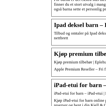
finner du et stort utvalg i man
også barna sette et personlig pr
Ipad deksel barn – 
Tilbud og omtaler på Ipad deks
nettbrett
Kjøp premium tilbe
Kjøp premium tilbehør | Epleh
Apple Premium Reseller – Fri f
iPad-etui for barn 
iPad-etui for barn – iPad-etui |
Kjøp iPad-etui for barn online p
reserver og hent i din Kjell 