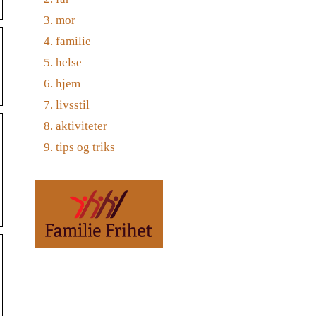
mor
familie
helse
hjem
livsstil
aktiviteter
tips og triks