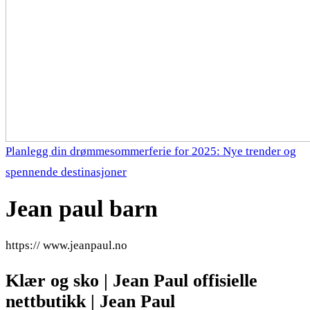
Planlegg din drømmesommerferie for 2025: Nye trender og
spennende destinasjoner
Jean paul barn
https:// www.jeanpaul.no
Klær og sko | Jean Paul offisielle
nettbutikk | Jean Paul