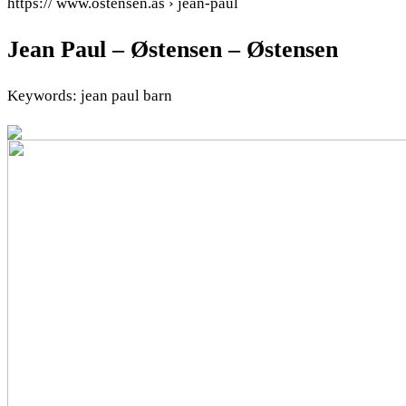
https:// www.ostensen.as › jean-paul
Jean Paul – Østensen – Østensen
Keywords: jean paul barn