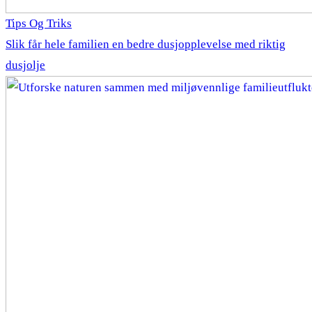
Tips Og Triks
Slik får hele familien en bedre dusjopplevelse med riktig
dusjolje