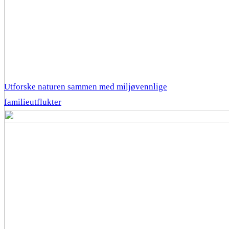
Utforske naturen sammen med miljøvennlige
familieutflukter