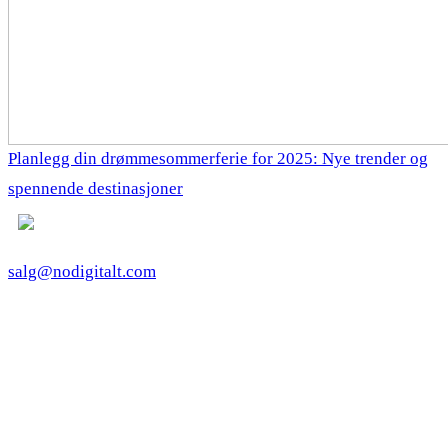
Planlegg din drømmesommerferie for 2025: Nye trender og
spennende destinasjoner
salg@nodigitalt.com