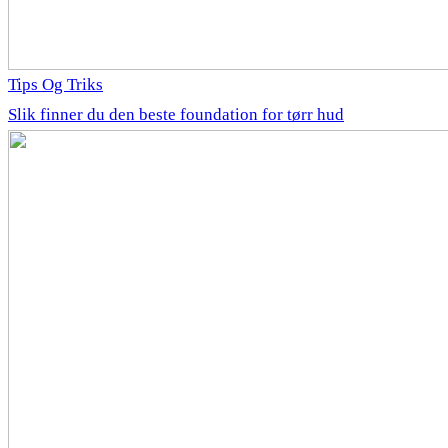
Tips Og Triks
Slik finner du den beste foundation for tørr hud