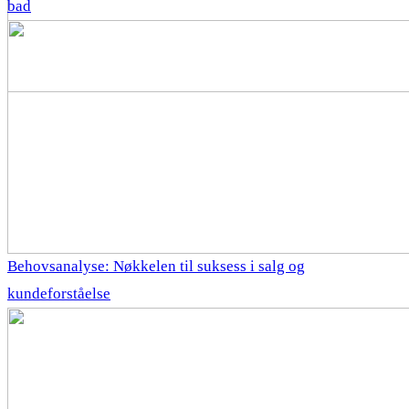
bad
Behovsanalyse: Nøkkelen til suksess i salg og
kundeforståelse