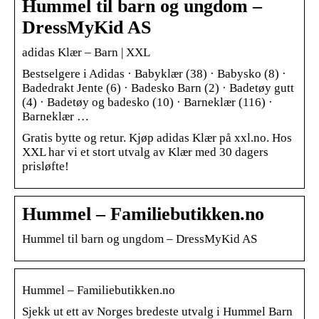
Hummel til barn og ungdom –
DressMyKid AS
adidas Klær – Barn | XXL
Bestselgere i Adidas · Babyklær (38) · Babysko (8) ·
Badedrakt Jente (6) · Badesko Barn (2) · Badetøy gutt
(4) · Badetøy og badesko (10) · Barneklær (116) ·
Barneklær …
Gratis bytte og retur. Kjøp adidas Klær på xxl.no. Hos
XXL har vi et stort utvalg av Klær med 30 dagers
prisløfte!
Hummel – Familiebutikken.no
Hummel til barn og ungdom – DressMyKid AS
Hummel – Familiebutikken.no
Sjekk ut ett av Norges bredeste utvalg i Hummel Barn