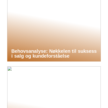
Behovsanalyse: Nøkkelen til suksess
i salg og kundeforståelse