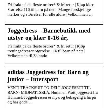
Fri frakt på de fleste ordrer* & fri retur | Kjøp klær
Størrelse 116 til barn på nett | Mange forskjellige
merker og størrelser for alle aldre | Velkommen …
Joggedress – Barnebutikk med
utstyr og klær 0-16 år,
Fri frakt på de fleste ordrer* & fri retur | Kjøp
treningsdresser Størrelse 116 til barn på nett |
Velkommen til Zalando.
adidas Joggedress for Barn og
junior – Intersport
VENTI TRACKSUIT TO-DELT JOGGESETT TIL
BARN- MIDNATTSBLÅ. Hummel. Flott joggesett fra
Hummel. Joggedressen er myk og behagelig å ha på
og har gode …