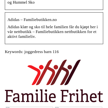
og Hummel Sko
Adidas – Familiebutikken.no
Adidas klær og sko til hele familien får du kjøpt her i
vår nettbutikk – Familiebutikken nettbutikken for et
aktivt familieliv.
Keywords: joggedress barn 116