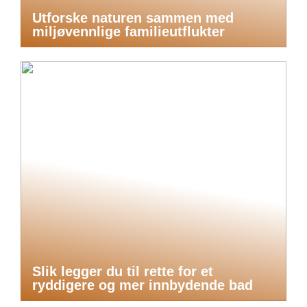
Utforske naturen sammen med
miljøvennlige familieutflukter
Slik legger du til rette for et
ryddigere og mer innbydende bad