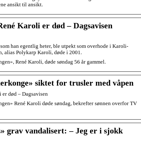
ne ansikt til ansikt.
ené Karoli er død – Dagsavisen
som han egentlig heter, ble utpekt som overhode i Karoli-
n, alias Polykarp Karoli, døde i 2001.
ngen», René Karoli, døde søndag 56 år gammel.
erkonge» siktet for trusler med våpen
 er død – Dagsavisen
ngen» René Karoli døde søndag, bekrefter sønnen overfor TV
 grav vandalisert: – Jeg er i sjokk