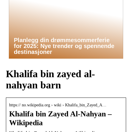
Planlegg din drømmesommerferie
for 2025: Nye trender og spennende
destinasjoner
Khalifa bin zayed al-
nahyan barn
https:// no.wikipedia.org › wiki › Khalifa_bin_Zayed_A…
Khalifa bin Zayed Al-Nahyan –
Wikipedia