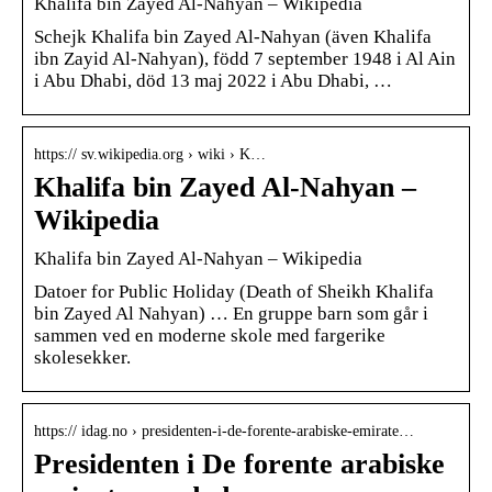
Khalifa bin Zayed Al-Nahyan – Wikipedia
Schejk Khalifa bin Zayed Al-Nahyan (även Khalifa
ibn Zayid Al-Nahyan), född 7 september 1948 i Al Ain
i Abu Dhabi, död 13 maj 2022 i Abu Dhabi, …
https:// sv.wikipedia.org › wiki › K…
Khalifa bin Zayed Al-Nahyan –
Wikipedia
Khalifa bin Zayed Al-Nahyan – Wikipedia
Datoer for Public Holiday (Death of Sheikh Khalifa
bin Zayed Al Nahyan) … En gruppe barn som går i
sammen ved en moderne skole med fargerike
skolesekker.
https:// idag.no › presidenten-i-de-forente-arabiske-emirate…
Presidenten i De forente arabiske