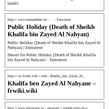
landet.
https:// www.timeanddate.no › … › Emiratene
Public Holiday (Death of Sheikh
Khalifa bin Zayed Al Nahyan)
Public Holiday (Death of Sheikh Khalifa bin Zayed Al
Nahyan) i Emiratene
Datoer for Public Holiday (Death of Sheikh Khalifa
bin Zayed Al Nahyan) – Emiratene
https:// no.frwiki.wiki › wiki › Khalifa_ben_Zayed_Al_…
Khalifa ben Zayed Al Nahyane –
frwiki.wiki
https:// www.nettavisen.no › okonomi › arabisk-prins-til-o…