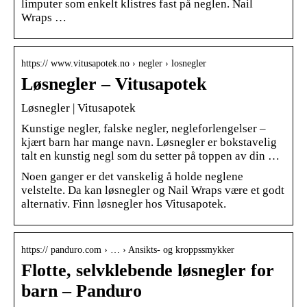
limputer som enkelt klistres fast på neglen. Nail
Wraps …
https:// www.vitusapotek.no › negler › losnegler
Løsnegler – Vitusapotek
Løsnegler | Vitusapotek
Kunstige negler, falske negler, negleforlengelser –
kjært barn har mange navn. Løsnegler er bokstavelig
talt en kunstig negl som du setter på toppen av din …
Noen ganger er det vanskelig å holde neglene
velstelte. Da kan løsnegler og Nail Wraps være et godt
alternativ. Finn løsnegler hos Vitusapotek.
https:// panduro.com › … › Ansikts- og kroppssmykker
Flotte, selvklebende løsnegler for
barn – Panduro