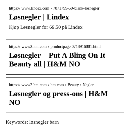
https:// www.lindex.com › 7871799-50-blank-losnegler
Løsnegler | Lindex
Kjøp Løsnegler for 69,50 på Lindex
https:// www2.hm.com › productpage.0718916001.html
Løsnegler – Put A Bling On It –
Beauty all | H&M NO
https:// www2.hm.com › hm.com › Beauty › Negler
Løsnegler og press-ons | H&M
NO
Keywords: løsnegler barn