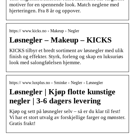
motiver for en spennende look. Match neglene med
hjerteringen. Fra 8 år og oppover.
https:// www.kicks.no › Makeup › Negler
Løsnegler – Makeup – KICKS
KICKS tilbyr et bredt sortiment av løsnegler med ulik
finish og effekter. Styrk, forleng og skap en luksuriøs
look med salongfølelsen hjemme.
https:// www.luxplus.no › Sminke › Negler › Løsnegler
Løsnegler | Kjøp flotte kunstige
negler | 3-6 dagers levering
Kjøp og sett på løsnegler selv – så er du klar til fest!
Vi har et stort utvalg av forskjellige farger og mønster.
Gratis frakt!