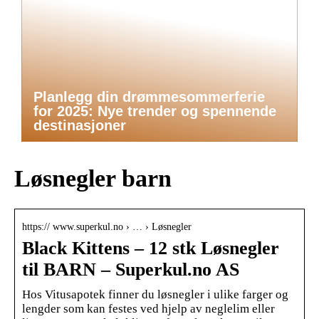
Planlegg din drømmesommerferie
for 2025: Nye trender og spennende
destinasjoner
Løsnegler barn
https:// www.superkul.no › … › Løsnegler
Black Kittens – 12 stk Løsnegler
til BARN – Superkul.no AS
Hos Vitusapotek finner du løsnegler i ulike farger og
lengder som kan festes ved hjelp av neglelim eller