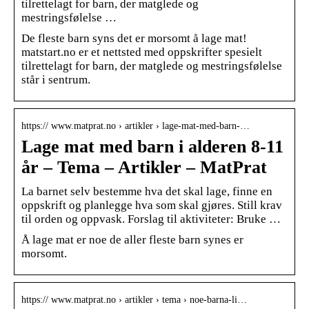
tilrettelagt for barn, der matglede og
mestringsfølelse …
De fleste barn syns det er morsomt å lage mat!
matstart.no er et nettsted med oppskrifter spesielt
tilrettelagt for barn, der matglede og mestringsfølelse
står i sentrum.
https:// www.matprat.no › artikler › lage-mat-med-barn-…
Lage mat med barn i alderen 8-11
år – Tema – Artikler – MatPrat
La barnet selv bestemme hva det skal lage, finne en
oppskrift og planlegge hva som skal gjøres. Still krav
til orden og oppvask. Forslag til aktiviteter: Bruke …
Å lage mat er noe de aller fleste barn synes er
morsomt.
https:// www.matprat.no › artikler › tema › noe-barna-li…