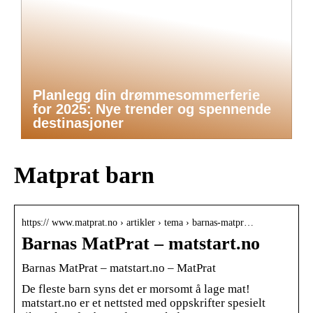
Planlegg din drømmesommerferie
for 2025: Nye trender og spennende
destinasjoner
Matprat barn
https:// www.matprat.no › artikler › tema › barnas-matpr…
Barnas MatPrat – matstart.no
Barnas MatPrat – matstart.no – MatPrat
De fleste barn syns det er morsomt å lage mat!
matstart.no er et nettsted med oppskrifter spesielt