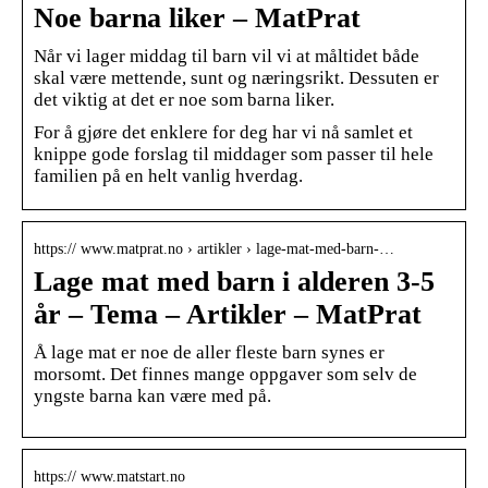
Noe barna liker – MatPrat
Når vi lager middag til barn vil vi at måltidet både
skal være mettende, sunt og næringsrikt. Dessuten er
det viktig at det er noe som barna liker.
For å gjøre det enklere for deg har vi nå samlet et
knippe gode forslag til middager som passer til hele
familien på en helt vanlig hverdag.
https:// www.matprat.no › artikler › lage-mat-med-barn-…
Lage mat med barn i alderen 3-5
år – Tema – Artikler – MatPrat
Å lage mat er noe de aller fleste barn synes er
morsomt. Det finnes mange oppgaver som selv de
yngste barna kan være med på.
https:// www.matstart.no