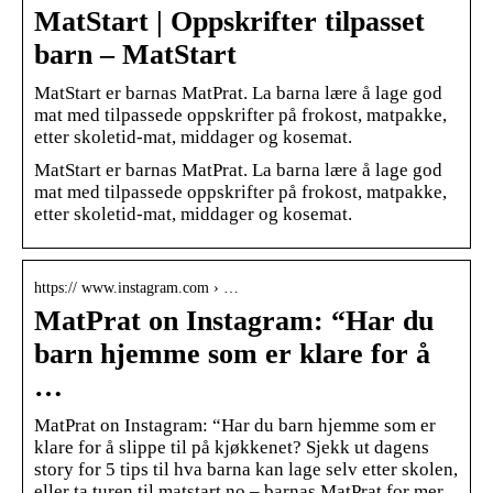
MatStart | Oppskrifter tilpasset
barn – MatStart
MatStart er barnas MatPrat. La barna lære å lage god
mat med tilpassede oppskrifter på frokost, matpakke,
etter skoletid-mat, middager og kosemat.
MatStart er barnas MatPrat. La barna lære å lage god
mat med tilpassede oppskrifter på frokost, matpakke,
etter skoletid-mat, middager og kosemat.
https:// www.instagram.com › …
MatPrat on Instagram: “Har du
barn hjemme som er klare for å
…
MatPrat on Instagram: “Har du barn hjemme som er
klare for å slippe til på kjøkkenet? Sjekk ut dagens
story for 5 tips til hva barna kan lage selv etter skolen,
eller ta turen til matstart.no – barnas MatPrat for mer