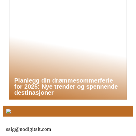
Planlegg din drømmesommerferie
for 2025: Nye trender og spennende
destinasjoner
salg@nodigitalt.com