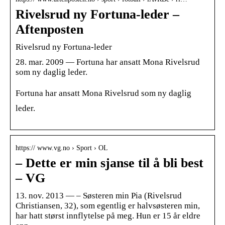
Rivelsrud ny Fortuna-leder –
Aftenposten
Rivelsrud ny Fortuna-leder
28. mar. 2009 — Fortuna har ansatt Mona Rivelsrud
som ny daglig leder.
Fortuna har ansatt Mona Rivelsrud som ny daglig
leder.
https:// www.vg.no › Sport › OL
– Dette er min sjanse til å bli best
– VG
13. nov. 2013 — – Søsteren min Pia (Rivelsrud
Christiansen, 32), som egentlig er halvsøsteren min,
har hatt størst innflytelse på meg. Hun er 15 år eldre