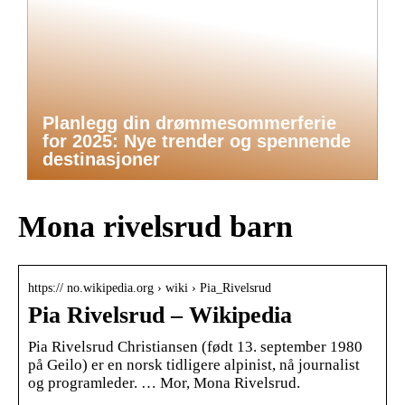
Planlegg din drømmesommerferie
for 2025: Nye trender og spennende
destinasjoner
Mona rivelsrud barn
https:// no.wikipedia.org › wiki › Pia_Rivelsrud
Pia Rivelsrud – Wikipedia
Pia Rivelsrud Christiansen (født 13. september 1980
på Geilo) er en norsk tidligere alpinist, nå journalist
og programleder. … Mor, Mona Rivelsrud.