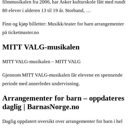
filmmusikalen fra 2006, har Asker kulturskole fått med rundt
80 elever i alderen 13 til 19 år. Storband, …
Finn og kjøp billetter: Musikk/teater for barn arrangementer
på ticketmaster.no
MITT VALG-musikalen
MITT VALG-musikalen – MITT VALG
Gjennom MITT VALG-musikalen får elevene en spennende
periode med annerledes undervisning.
Arrangementer for barn – oppdateres
daglig | BarnasNorge.no
Daglig oppdatert oversikt over arrangementer for barn i hel