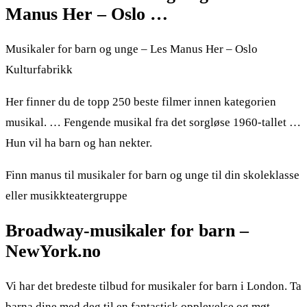
Manus Her – Oslo …
Musikaler for barn og unge – Les Manus Her – Oslo
Kulturfabrikk
Her finner du de topp 250 beste filmer innen kategorien
musikal. … Fengende musikal fra det sorgløse 1960-tallet …
Hun vil ha barn og han nekter.
Finn manus til musikaler for barn og unge til din skoleklasse
eller musikkteatergruppe
Broadway-musikaler for barn –
NewYork.no
Vi har det bredeste tilbud for musikaler for barn i London. Ta
barna dine med deg til en fantastisk opplevelse og møt