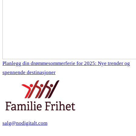
Planlegg din drømmesommerferie for 2025: Nye trender og
spennende destinasjoner
salg@nodigitalt.com