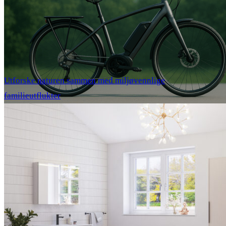
Utforske naturen sammen med miljøvennlige
familieutflukter