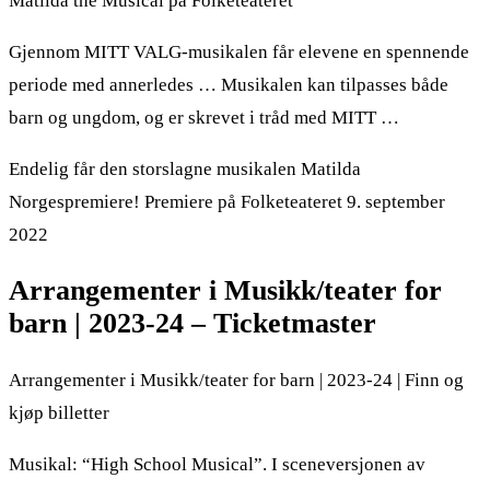
Matilda the Musical på Folketeateret
Gjennom MITT VALG-musikalen får elevene en spennende
periode med annerledes … Musikalen kan tilpasses både
barn og ungdom, og er skrevet i tråd med MITT …
Endelig får den storslagne musikalen Matilda
Norgespremiere! Premiere på Folketeateret 9. september
2022
Arrangementer i Musikk/teater for
barn | 2023-24 – Ticketmaster
Arrangementer i Musikk/teater for barn | 2023-24 | Finn og
kjøp billetter
Musikal: “High School Musical”. I sceneversjonen av