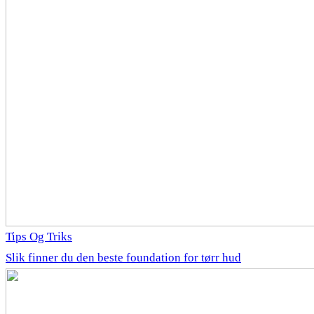
Tips Og Triks
Slik finner du den beste foundation for tørr hud