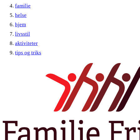
familie
helse
hjem
livsstil
aktiviteter
tips og triks