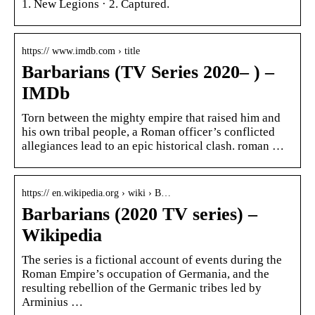
1. New Legions · 2. Captured.
https:// www.imdb.com › title
Barbarians (TV Series 2020– ) –
IMDb
Torn between the mighty empire that raised him and
his own tribal people, a Roman officer’s conflicted
allegiances lead to an epic historical clash. roman …
https:// en.wikipedia.org › wiki › B…
Barbarians (2020 TV series) –
Wikipedia
The series is a fictional account of events during the
Roman Empire’s occupation of Germania, and the
resulting rebellion of the Germanic tribes led by
Arminius …