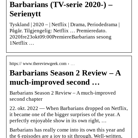
Barbarians (TV-serie 2020-) –
Serienytt
Tyskland | 2020 – | Netflix | Drama, Periodedrama |
Pågår. Tilgjengelig: Netflix … Premieredato.
2020fre23okt09:00PremiereBarbarians sesong
1Netflix …
https:// www.thereviewgeek.com › …
Barbarians Season 2 Review – A
much-improved second …
Barbarians Season 2 Review – A much-improved
second chapter
22. okt. 2022 — When Barbarians dropped on Netflix,
it became one of the bigger surprises of the year. A
perfectly enjoyable show in its own right, …
Barbarians has really come into its own this year and
the 6 episodes are a joy to sit through. Well-written,