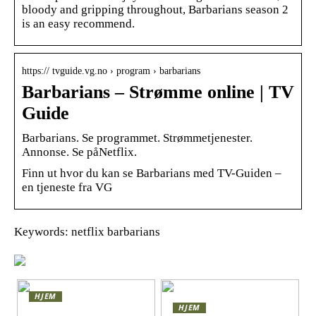
bloody and gripping throughout, Barbarians season 2
is an easy recommend.
https:// tvguide.vg.no › program › barbarians
Barbarians – Strømme online | TV
Guide
Barbarians. Se programmet. Strømmetjenester.
Annonse. Se påNetflix.
Finn ut hvor du kan se Barbarians med TV-Guiden –
en tjeneste fra VG
Keywords: netflix barbarians
HJEM
HJEM
Skap en leken og