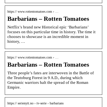
https:// www.rottentomatoes.com › …
Barbarians – Rotten Tomatoes
Netflix’s brand new Historical epic ‘Barbarians’
focuses on this particular time in history. The time it
chooses to showcase is an incredible moment in
history, …
https:// www.rottentomatoes.com › …
Barbarians – Rotten Tomatoes
Three people’s fates are interwoven in the Battle of
the Teutoburg Forest in 9 A.D., during which
Germanic warriors halt the spread of the Roman
Empire.
https:// serienytt.no › tv-serie › barbarians