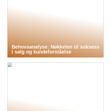
Behovsanalyse: Nøkkelen til suksess
i salg og kundeforståelse