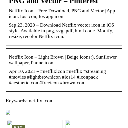
PNG and Vector – Pinterest
Netflix Icon – Free Download, PNG and Vector | App
icon, Ios icon, Ios app icon
Sep 23, 2020 – Download Netflix vector icon in iOS
style. Available in png, svg, pdf, html code. Modify,
resize, recolor Netflix icon.
Netflix Icon – Light Brown | Beige icons:), Sunflower
wallpaper, Phone icon
Apr 10, 2021 – #netflixicon #netflix #streaming
#movies #lightbrownicon #ios14 #iconpack
#aestheticicon #freeicon #brownicon
Keywords: netflix icon
HJEM