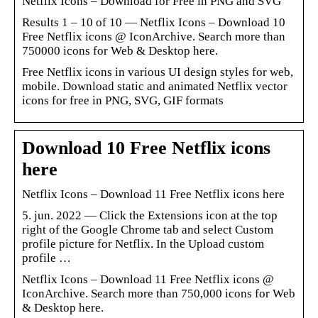
Netflix Icons – Download for Free in PNG and SVG
Results 1 – 10 of 10 — Netflix Icons – Download 10
Free Netflix icons @ IconArchive. Search more than
750000 icons for Web & Desktop here.
Free Netflix icons in various UI design styles for web,
mobile. Download static and animated Netflix vector
icons for free in PNG, SVG, GIF formats
Download 10 Free Netflix icons
here
Netflix Icons – Download 11 Free Netflix icons here
5. jun. 2022 — Click the Extensions icon at the top
right of the Google Chrome tab and select Custom
profile picture for Netflix. In the Upload custom
profile …
Netflix Icons – Download 11 Free Netflix icons @
IconArchive. Search more than 750,000 icons for Web
& Desktop here.