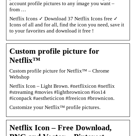
account profile pictures to any image you want –
from …
Netflix Icons ✓ Download 37 Netflix Icons free ✓
Icons of all and for all, find the icon you need, save it
to your favorites and download it free !
Custom profile picture for
Netflix™
Custom profile picture for Netflix™ – Chrome
Webshop
Netflix Icon – Light Brown. #netflixicon #netflix
#streaming #movies #lightbrownicon #ios14
#iconpack #aestheticicon #freeicon #brownicon.
Customize your Netflix™ profile pictures.
Netflix Icon – Free Download,