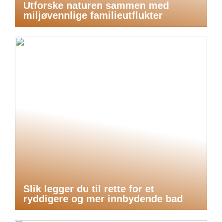
Utforske naturen sammen med
miljøvennlige familieutflukter
Slik legger du til rette for et
ryddigere og mer innbydende bad