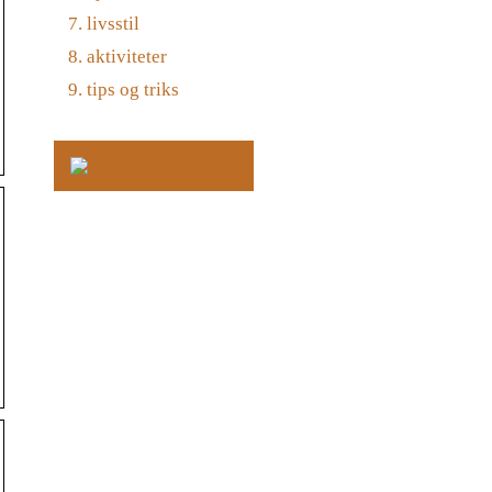
livsstil
aktiviteter
tips og triks