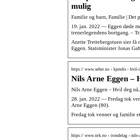
mulig
Familie og barn, Familie | Det
19. jan. 2022 — Eggen døde med
trenerlegendens bortgang. – Tr
Anette Trettebergstuen sier få
Eggen. Statsminister Jonas Gah
https:// www.seher.no › kjendis › hvil
Nils Arne Eggen – 
Nils Arne Eggen – Hvil deg nå
28. jan. 2022 — Fredag tok ven
Arne Eggen (80).
Fredag tok venner og familie e
https:// www.nrk.no › trondelag › nil