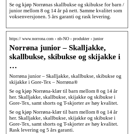
Se og kjøp Norrønas skallbukse og skibukse for barn /
junior mellom 8 og 14 år på nett. Samme kvalitet som
voksenversjonen. 5 års garanti og rask levering.
https:// www.norrona.com › nb-NO › produkter › junior
Norrøna junior – Skalljakke,
skallbukse, skibukse og skijakke i
…
Norrøna junior – Skalljakke, skallbukse, skibukse og
skijakke i Gore-Tex – Norrøna®
Se og kjøp Norrøna-klær til barn mellom 8 og 14 år
her. Skalljakke, skallbukse, skijakke og skibukse i
Gore-Tex, samt shorts og T-skjorter av høy kvalitet.
Se og kjøp Norrøna-klær til barn mellom 8 og 14 år
her. Skalljakke, skallbukse, skijakke og skibukse i
Gore-Tex, samt shorts og T-skjorter av høy kvalitet.
Rask levering og 5 års garanti.