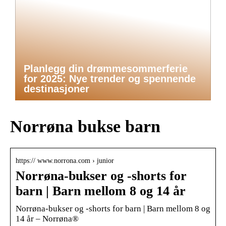
Planlegg din drømmesommerferie
for 2025: Nye trender og spennende
destinasjoner
Norrøna bukse barn
https:// www.norrona.com › junior
Norrøna-bukser og -shorts for
barn | Barn mellom 8 og 14 år
Norrøna-bukser og -shorts for barn | Barn mellom 8 og
14 år – Norrøna®