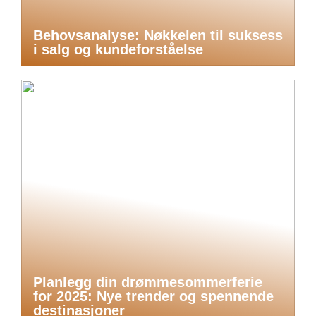
Behovsanalyse: Nøkkelen til suksess
i salg og kundeforståelse
Planlegg din drømmesommerferie
for 2025: Nye trender og spennende
destinasjoner