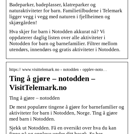
Badeparker, badeplasser, klatreparker og
naturaktiviteter for barn. Familietilbudene i Telemark
ligger vegg i vegg med naturen i fjellheimen og
skjærgården!
Hva skjer for barn i Notodden akkurat nå? Vi
oppdaterer daglig listen over alle aktiviteter i
Notodden for barn og barnefamilier. Filtrer mellom
utendørs, innendørs og gratis aktiviteter i Notodden.
https:// www.visittelemark.no › notodden › opplev-noto…
Ting å gjøre – notodden –
VisitTelemark.no
Ting å gjøre – notodden
De mest populære tingene å gjøre for barnefamilier og
aktiviteter for barn i Notodden, Norge. Ting å gjøre
med barn i Notodden.
Sjekk ut Notodden. Få en oversikt over hva du kan
finne på og oppleve under ditt besøk. Se her.