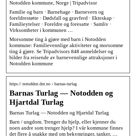
Notodden kommune, Norge | Tripadvisor
Familie og barn · Barnehage · Barnevern og
foreldrestøtte · Dødsfall og gravferd · Ekteskap ·
Familieytelser · Foreldre og foresatte · Samliv ·
Virksomheter i kommunen …
Morsomme ting å gjøre med barn i Notodden
kommune: Familievennlige aktiviteter og morsomme
ting å gjøre. Se Tripadvisors 848 anmeldelser og
bilder fra reisende av barnevennlige attraksjoner i
Notodden kommune
https:// notodden.dnt.no › barnas-turlag
Barnas Turlag — Notodden og
Hjartdal Turlag
Barnas Turlag — Notodden og Hjartdal Turlag
Barn / ungdom. Trenger du hjelp, eller kjenner du
noen andre som trenger hjelp? I vår kommune finnes
det flere å snakke med om bekymringer, tanker, …