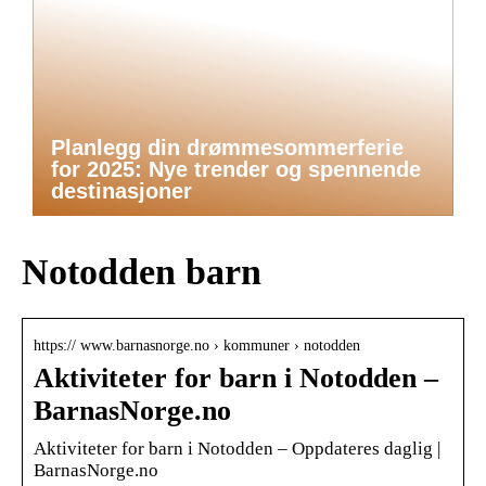
Planlegg din drømmesommerferie
for 2025: Nye trender og spennende
destinasjoner
Notodden barn
https:// www.barnasnorge.no › kommuner › notodden
Aktiviteter for barn i Notodden –
BarnasNorge.no
Aktiviteter for barn i Notodden – Oppdateres daglig |
BarnasNorge.no