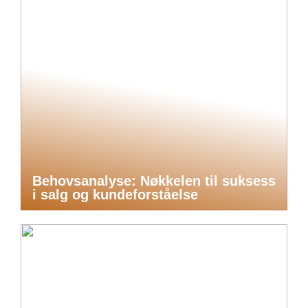
Behovsanalyse: Nøkkelen til suksess
i salg og kundeforståelse