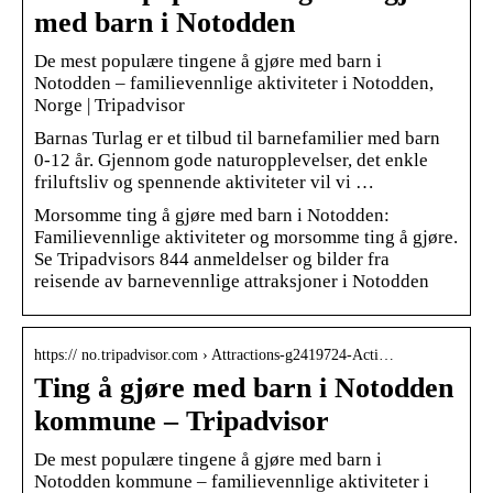
med barn i Notodden
De mest populære tingene å gjøre med barn i
Notodden – familievennlige aktiviteter i Notodden,
Norge | Tripadvisor
Barnas Turlag er et tilbud til barnefamilier med barn
0-12 år. Gjennom gode naturopplevelser, det enkle
friluftsliv og spennende aktiviteter vil vi …
Morsomme ting å gjøre med barn i Notodden:
Familievennlige aktiviteter og morsomme ting å gjøre.
Se Tripadvisors 844 anmeldelser og bilder fra
reisende av barnevennlige attraksjoner i Notodden
https:// no.tripadvisor.com › Attractions-g2419724-Acti…
Ting å gjøre med barn i Notodden
kommune – Tripadvisor
De mest populære tingene å gjøre med barn i
Notodden kommune – familievennlige aktiviteter i