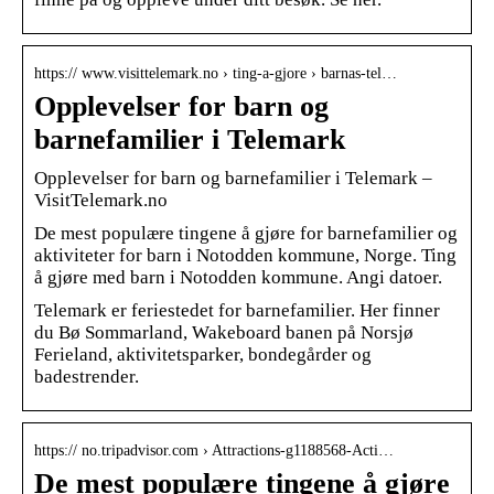
https:// www.visittelemark.no › ting-a-gjore › barnas-tel…
Opplevelser for barn og
barnefamilier i Telemark
Opplevelser for barn og barnefamilier i Telemark –
VisitTelemark.no
De mest populære tingene å gjøre for barnefamilier og
aktiviteter for barn i Notodden kommune, Norge. Ting
å gjøre med barn i Notodden kommune. Angi datoer.
Telemark er feriestedet for barnefamilier. Her finner
du Bø Sommarland, Wakeboard banen på Norsjø
Ferieland, aktivitetsparker, bondegårder og
badestrender.
https:// no.tripadvisor.com › Attractions-g1188568-Acti…
De mest populære tingene å gjøre