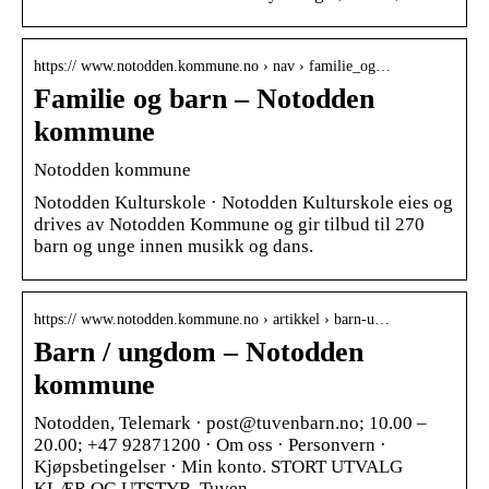
https:// www.notodden.kommune.no › nav › familie_og…
Familie og barn – Notodden
kommune
Notodden kommune
Notodden Kulturskole · Notodden Kulturskole eies og
drives av Notodden Kommune og gir tilbud til 270
barn og unge innen musikk og dans.
https:// www.notodden.kommune.no › artikkel › barn-u…
Barn / ungdom – Notodden
kommune
Notodden, Telemark · post@tuvenbarn.no; 10.00 –
20.00; +47 92871200 · Om oss · Personvern ·
Kjøpsbetingelser · Min konto. STORT UTVALG
KLÆR OG UTSTYR. Tuven …