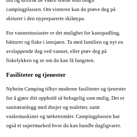
din og utforsk de vakre stiene som omgir
campingplassen. Om vinteren kan du prøve deg på
skiturer i den nypreparerte skiløypa.
For vannentusiaster er det mulighet for kanopadling,
båtturer og fiske i innsjøen. Ta med familien og nyt en
avslappende dag ved vannet, eller prøv deg på
fiskelykken og se om du kan få fangsten.
Fasiliteter og tjenester
Nyheim Camping tilbyr moderne fasiliteter og tjenester
for å gjøre ditt opphold så behagelig som mulig. Det er
sanitæranlegg med dusjer og toaletter, samt
vaskemaskiner og tørketromler. Campingplassen har
også et supermarked hvor du kan handle dagligvarer.