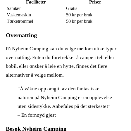
Faciliteter
Priser
Sanitær
Gratis
Vaskemaskin
50 kr per bruk
Tørketrommel
50 kr per bruk
Overnatting
På Nyheim Camping kan du velge mellom ulike typer
overnatting. Enten du foretrekker å campe i telt eller
bobil, eller ønsker å leie en hytte, finnes det flere
alternativer å velge mellom.
“Å våkne opp omgitt av den fantastiske
naturen på Nyheim Camping er en opplevelse
uten sidestykke. Anbefales på det sterkeste!”
– En fornøyd gjest
Besøk Nyheim Camping