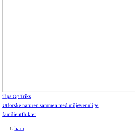
Tips Og Triks
Utforske naturen sammen med miljøvennlige
familieutflukter
barn