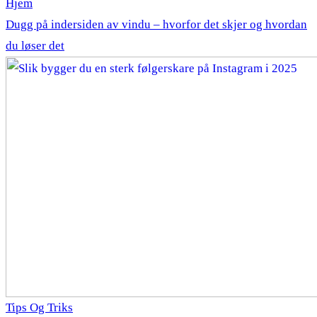
Hjem
Dugg på indersiden av vindu – hvorfor det skjer og hvordan
du løser det
Tips Og Triks