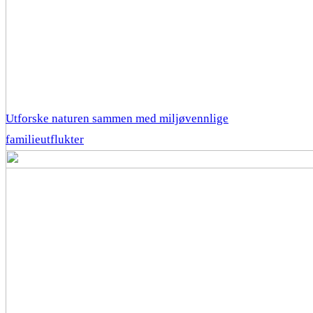
Utforske naturen sammen med miljøvennlige
familieutflukter