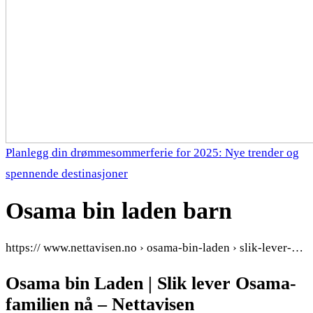
Planlegg din drømmesommerferie for 2025: Nye trender og
spennende destinasjoner
Osama bin laden barn
https:// www.nettavisen.no › osama-bin-laden › slik-lever-…
Osama bin Laden | Slik lever Osama-
familien nå – Nettavisen