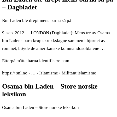
– Dagbladet
Bin Laden ble drept mens barna så på
9. sep. 2012 — LONDON (Dagbladet): Mens tre av Osama
bin Ladens barn krøp skrekkslagne sammen i hjørnet av
rommet, bøyde de amerikanske kommandosoldatene …
Etterpå måtte barna identifisere ham.
https:// snl.no › … › Islamisme › Militant islamisme
Osama bin Laden – Store norske
leksikon
Osama bin Laden – Store norske leksikon