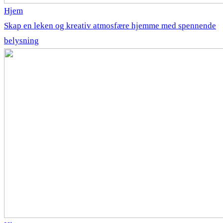
Hjem
Skap en leken og kreativ atmosfære hjemme med spennende
belysning