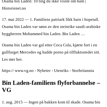
Osama bin Laden: 10 ting du ikke visste om ham |
Historienet.no
17. mai 2022 — 1. Familiens patriark fikk barn i hopetall.
Osama bin Laden var sønn av den steinrike saudi-arabiske
byggherren Mohammed bin Laden. Bin Laden …
Osama bin Laden var gal etter Coca Cola, kjørte fort i en
gullfarget Mercedes og hadde porno på tilfluktsstedet sitt.
Les mer her.
https:// www.vg.no › Nyheter › Utenriks › Storbritannia
Bin Laden-familiens flyforbannelse –
VG
1. aug. 2015 — Ingen på bakken kom til skade. Osama bin