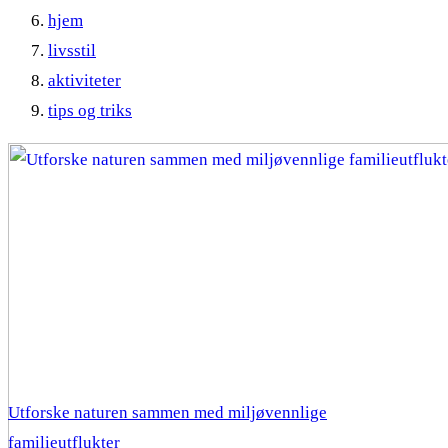
hjem
livsstil
aktiviteter
tips og triks
Utforske naturen sammen med miljøvennlige
familieutflukter