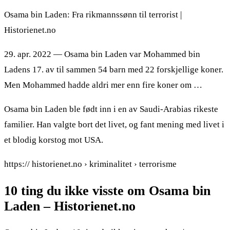
Osama bin Laden: Fra rikmannssønn til terrorist |
Historienet.no
29. apr. 2022 — Osama bin Laden var Mohammed bin
Ladens 17. av til sammen 54 barn med 22 forskjellige koner.
Men Mohammed hadde aldri mer enn fire koner om …
Osama bin Laden ble født inn i en av Saudi-Arabias rikeste
familier. Han valgte bort det livet, og fant mening med livet i
et blodig korstog mot USA.
https:// historienet.no › kriminalitet › terrorisme
10 ting du ikke visste om Osama bin
Laden – Historienet.no