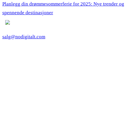
Planlegg din drømmesommerferie for 2025: Nye trender og
spennende destinasjoner
salg@nodigitalt.com