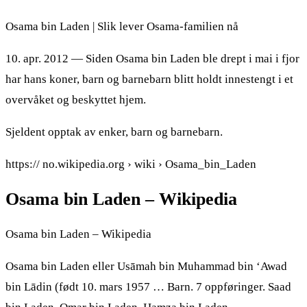
Osama bin Laden | Slik lever Osama-familien nå
10. apr. 2012 — Siden Osama bin Laden ble drept i mai i fjor
har hans koner, barn og barnebarn blitt holdt innestengt i et
overvåket og beskyttet hjem.
Sjeldent opptak av enker, barn og barnebarn.
https:// no.wikipedia.org › wiki › Osama_bin_Laden
Osama bin Laden – Wikipedia
Osama bin Laden – Wikipedia
Osama bin Laden eller Usāmah bin Muhammad bin ‘Awad
bin Lādin (født 10. mars 1957 … Barn. 7 oppføringer. Saad