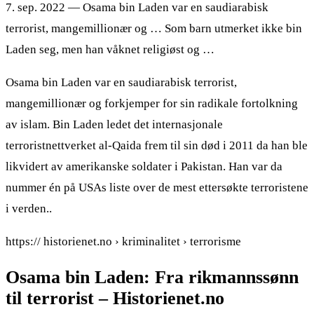
7. sep. 2022 — Osama bin Laden var en saudiarabisk
terrorist, mangemillionær og … Som barn utmerket ikke bin
Laden seg, men han våknet religiøst og …
Osama bin Laden var en saudiarabisk terrorist,
mangemillionær og forkjemper for sin radikale fortolkning
av islam. Bin Laden ledet det internasjonale
terroristnettverket al-Qaida frem til sin død i 2011 da han ble
likvidert av amerikanske soldater i Pakistan. Han var da
nummer én på USAs liste over de mest ettersøkte terroristene
i verden..
https:// historienet.no › kriminalitet › terrorisme
Osama bin Laden: Fra rikmannssønn
til terrorist – Historienet.no