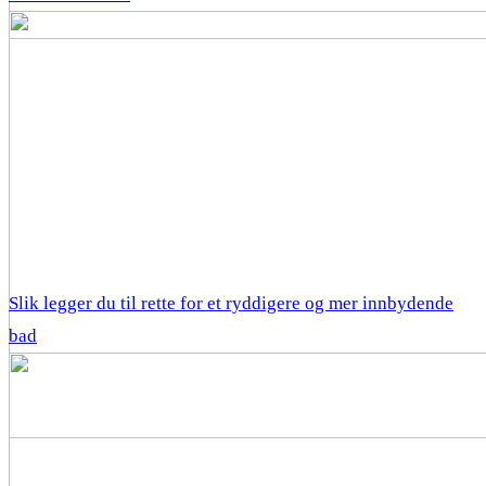
Slik legger du til rette for et ryddigere og mer innbydende
bad