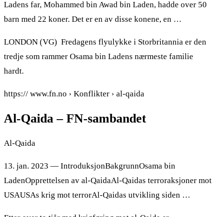
Ladens far, Mohammed bin Awad bin Laden, hadde over 50
barn med 22 koner. Det er en av disse konene, en …
LONDON (VG) Fredagens flyulykke i Storbritannia er den
tredje som rammer Osama bin Ladens nærmeste familie
hardt.
https:// www.fn.no › Konflikter › al-qaida
Al-Qaida – FN-sambandet
Al-Qaida
13. jan. 2023 — IntroduksjonBakgrunnOsama bin
LadenOpprettelsen av al-QaidaAl-Qaidas terroraksjoner mot
USAUSAs krig mot terrorAl-Qaidas utvikling siden …